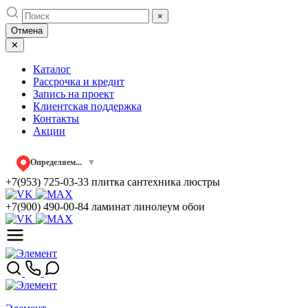
Skip
×
to
Отмена
content
✕
Каталог
Рассрочка и кредит
Запись на проект
Клиентская поддержка
Контакты
Акции
Определяем...
▼
+7(953) 725-03-33
плитка сантехника люстры
+7(900) 490-00-84
ламинат линолеум обои