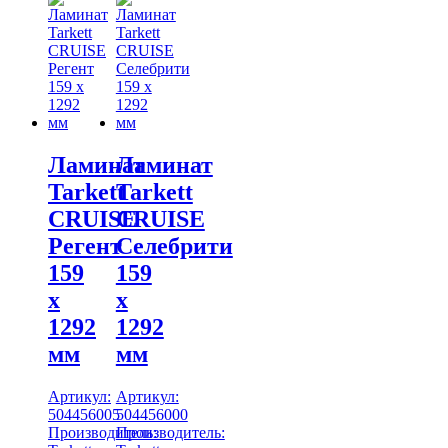
Ламинат
Ламинат
Tarkett
Tarkett
CRUISE
CRUISE
Регент
Селебрити
159
159
x
x
1292
1292
мм
мм
Артикул:
Артикул:
504456005
504456000
Производитель:
Производитель: