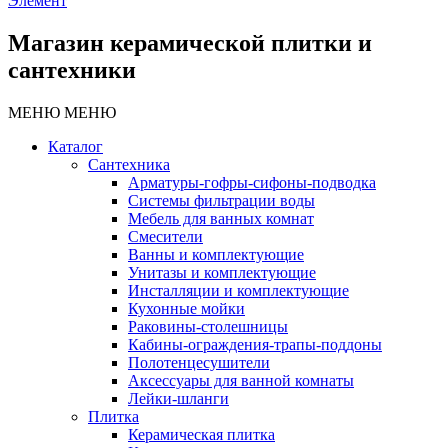
Элемент
Магазин керамической плитки и
сантехники
МЕНЮ
МЕНЮ
Каталог
Сантехника
Арматуры-гофры-сифоны-подводка
Системы фильтрации воды
Мебель для ванных комнат
Смесители
Ванны и комплектующие
Унитазы и комплектующие
Инсталляции и комплектующие
Кухонные мойки
Раковины-столешницы
Кабины-ограждения-трапы-поддоны
Полотенцесушители
Аксессуары для ванной комнаты
Лейки-шланги
Плитка
Керамическая плитка