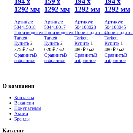
194 x
159 x
194 x
194 x
1292 мм
1292 мм
1292 мм
1292 мм
Артикул:
Артикул:
Артикул:
Артикул:
504415018
504418017
504108028
504108045
Производитель:
Производитель:
Производитель:
Производител
Tarkett
Tarkett
Tarkett
Tarkett
Купить
2
Купить
2
Купить
1
Купить
1
375
₽
/ м2
020
₽
/ м2
480
₽
/ м2
480
₽
/ м2
Сравнить
В
Сравнить
В
Сравнить
В
Сравнить
В
избранное
избранное
избранное
избранное
О компании
Контакты
Вакансии
Покупателям
Акции
Бренды
Каталог