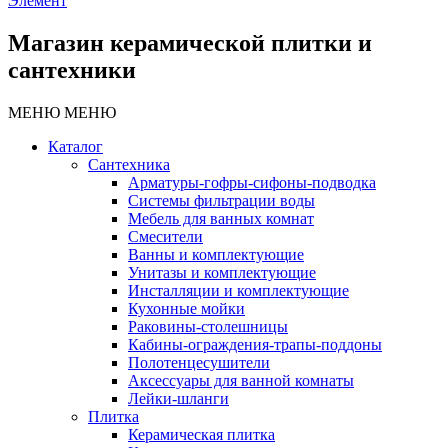
Элемент
Магазин керамической плитки и
сантехники
МЕНЮ
МЕНЮ
Каталог
Сантехника
Арматуры-гофры-сифоны-подводка
Системы фильтрации воды
Мебель для ванных комнат
Смесители
Ванны и комплектующие
Унитазы и комплектующие
Инсталляции и комплектующие
Кухонные мойки
Раковины-столешницы
Кабины-ограждения-трапы-поддоны
Полотенцесушители
Аксессуары для ванной комнаты
Лейки-шланги
Плитка
Керамическая плитка