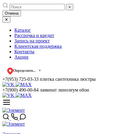
Skip
×
to
Отмена
content
✕
Каталог
Рассрочка и кредит
Запись на проект
Клиентская поддержка
Контакты
Акции
Определяем...
▼
+7(953) 725-03-33
плитка сантехника люстры
+7(900) 490-00-84
ламинат линолеум обои