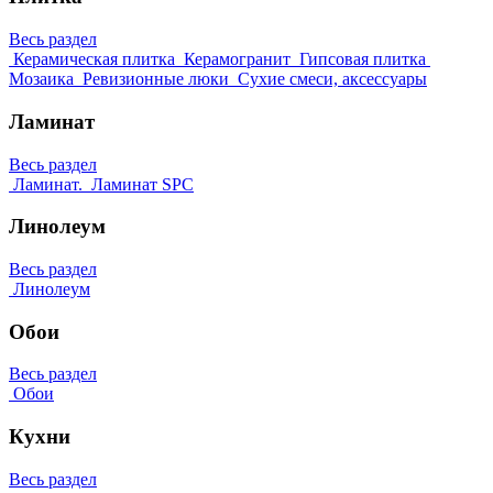
Весь раздел
Керамическая плитка
Керамогранит
Гипсовая плитка
Мозаика
Ревизионные люки
Сухие смеси, аксессуары
Ламинат
Весь раздел
Ламинат.
Ламинат SPC
Линолеум
Весь раздел
Линолеум
Обои
Весь раздел
Обои
Кухни
Весь раздел