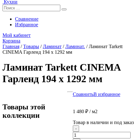
Кухни
Сравнение
Избранное
Мой кабинет
Корзина
Главная
/
Товары
/
Ламинат
/
Ламинат.
/
Ламинат Tarkett
CINEMA Гарленд 194 x 1292 мм
Ламинат Tarkett CINEMA
Гарленд 194 x 1292 мм
Сравнить
В избранное
Товары этой
1 480
₽
/ м2
коллекции
Товар в наличии и под заказ
Количество
-
товара
Ламинат