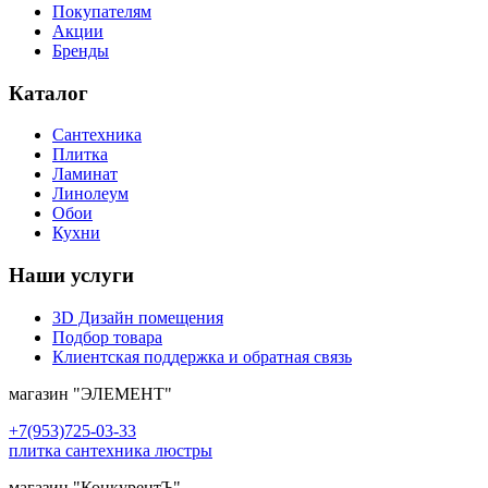
Покупателям
Акции
Бренды
Каталог
Сантехника
Плитка
Ламинат
Линолеум
Обои
Кухни
Наши услуги
3D Дизайн помещения
Подбор товара
Клиентская поддержка и обратная связь
магазин
"ЭЛЕМЕНТ"
+7(953)725-03-33
плитка сантехника люстры
магазин
"КонкурентЪ"