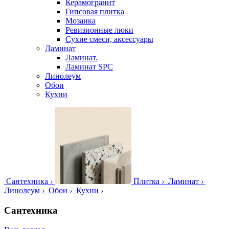
Керамогранит
Гипсовая плитка
Мозаика
Ревизионные люки
Сухие смеси, аксессуары
Ламинат
Ламинат.
Ламинат SPC
Линолеум
Обои
Кухни
Сантехника
›
Плитка
›
Ламинат
›
Линолеум
›
Обои
›
Кухни
›
Сантехника