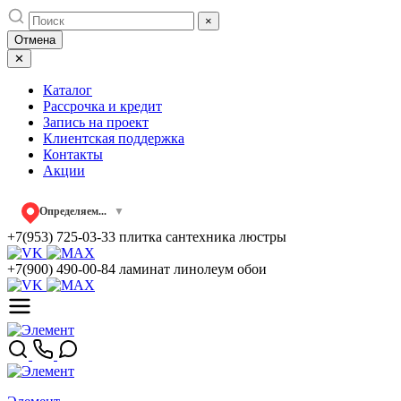
Skip
×
to
Отмена
content
✕
Каталог
Рассрочка и кредит
Запись на проект
Клиентская поддержка
Контакты
Акции
Определяем...
▼
+7(953) 725-03-33
плитка сантехника люстры
+7(900) 490-00-84
ламинат линолеум обои