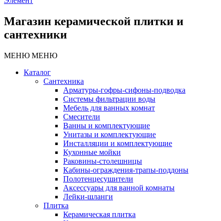
Элемент
Магазин керамической плитки и
сантехники
МЕНЮ
МЕНЮ
Каталог
Сантехника
Арматуры-гофры-сифоны-подводка
Системы фильтрации воды
Мебель для ванных комнат
Смесители
Ванны и комплектующие
Унитазы и комплектующие
Инсталляции и комплектующие
Кухонные мойки
Раковины-столешницы
Кабины-ограждения-трапы-поддоны
Полотенцесушители
Аксессуары для ванной комнаты
Лейки-шланги
Плитка
Керамическая плитка