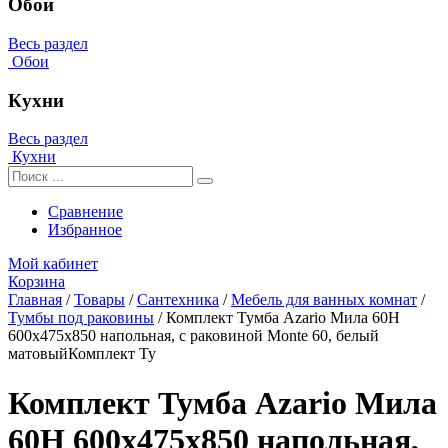
Обои
Весь раздел
Обои
Кухни
Весь раздел
Кухни
Сравнение
Избранное
Мой кабинет
Корзина
Главная
/
Товары
/
Сантехника
/
Мебель для ванных комнат
/
Тумбы под раковины
/
Комплект Тумба Azario Мила 60Н
600х475х850 напольная, с раковиной Monte 60, белый
матовыйКомплект Ту
Комплект Тумба Azario Мила
60Н 600х475х850 напольная,