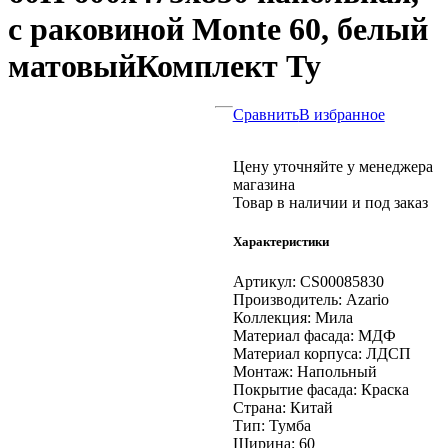
с раковиной Monte 60, белый
матовыйКомплект Ту
Сравнить
В избранное
Цену уточняйте у менеджера
магазина
Товар в наличии и под заказ
Характеристики
Артикул:
CS00085830
Производитель:
Azario
Коллекция:
Мила
Материал фасада:
МДФ
Материал корпуса:
ЛДСП
Монтаж:
Напольный
Покрытие фасада:
Краска
Страна:
Китай
Тип:
Тумба
Ширина:
60