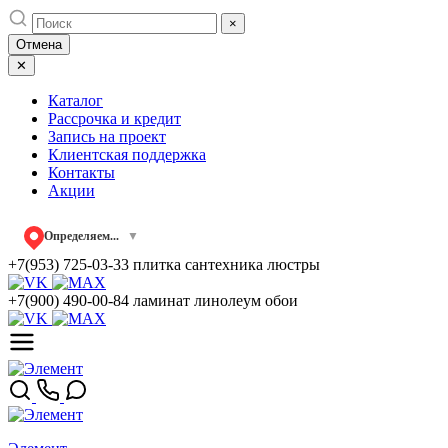
Skip
×
to
Отмена
content
✕
Каталог
Рассрочка и кредит
Запись на проект
Клиентская поддержка
Контакты
Акции
Определяем...
▼
+7(953) 725-03-33
плитка сантехника люстры
+7(900) 490-00-84
ламинат линолеум обои