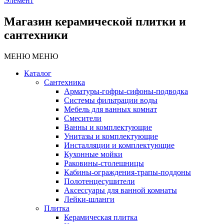
Элемент
Магазин керамической плитки и
сантехники
МЕНЮ
МЕНЮ
Каталог
Сантехника
Арматуры-гофры-сифоны-подводка
Системы фильтрации воды
Мебель для ванных комнат
Смесители
Ванны и комплектующие
Унитазы и комплектующие
Инсталляции и комплектующие
Кухонные мойки
Раковины-столешницы
Кабины-ограждения-трапы-поддоны
Полотенцесушители
Аксессуары для ванной комнаты
Лейки-шланги
Плитка
Керамическая плитка