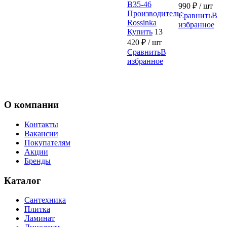
B35-46
990
₽
/ шт
Производитель:
Сравнить
В
Rossinka
избранное
Купить
13
420
₽
/ шт
Сравнить
В
избранное
О компании
Контакты
Вакансии
Покупателям
Акции
Бренды
Каталог
Сантехника
Плитка
Ламинат