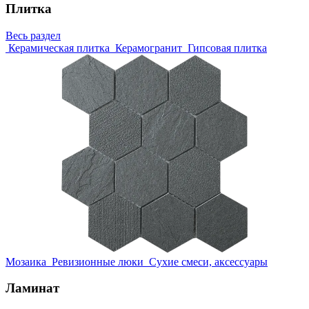
Плитка
Весь раздел
Керамическая плитка
Керамогранит
Гипсовая плитка
Мозаика
Ревизионные люки
Сухие смеси, аксессуары
Ламинат