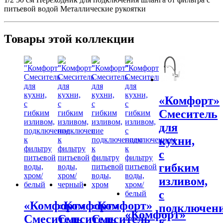
питьевой водой Металлические рукоятки
Товары этой коллекции
«Комфорт»
Смеситель
для
кухни,
с
гибким
изливом,
с
«Комфорт»
«Комфорт»
«Комфорт»
подключен
«Комфорт»
Смеситель
Смеситель
Смеситель
к