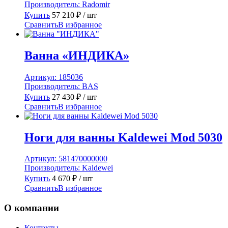
Производитель:
Radomir
Купить
57 210
₽
/ шт
Сравнить
В избранное
Ванна «ИНДИКА»
Артикул:
185036
Производитель:
BAS
Купить
27 430
₽
/ шт
Сравнить
В избранное
Ноги для ванны Kaldewei Mod 5030
Артикул:
581470000000
Производитель:
Kaldewei
Купить
4 670
₽
/ шт
Сравнить
В избранное
О компании
Контакты