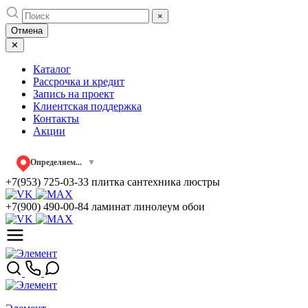
Skip
×
to
Отмена
content
✕
Каталог
Рассрочка и кредит
Запись на проект
Клиентская поддержка
Контакты
Акции
Определяем...
▼
+7(953) 725-03-33
плитка сантехника люстры
+7(900) 490-00-84
ламинат линолеум обои