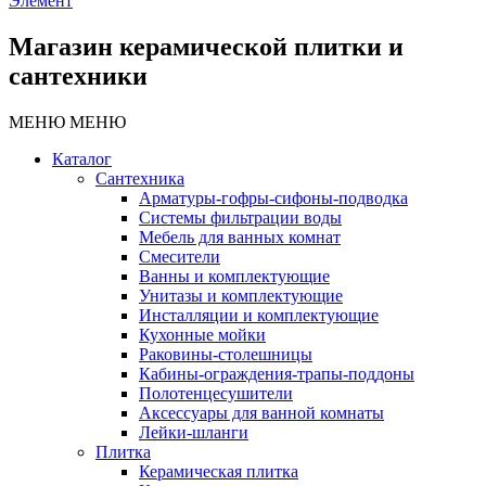
Элемент
Магазин керамической плитки и
сантехники
МЕНЮ
МЕНЮ
Каталог
Сантехника
Арматуры-гофры-сифоны-подводка
Системы фильтрации воды
Мебель для ванных комнат
Смесители
Ванны и комплектующие
Унитазы и комплектующие
Инсталляции и комплектующие
Кухонные мойки
Раковины-столешницы
Кабины-ограждения-трапы-поддоны
Полотенцесушители
Аксессуары для ванной комнаты
Лейки-шланги
Плитка
Керамическая плитка