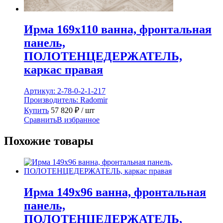
Ирма 169х110 ванна, фронтальная
панель,
ПОЛОТЕНЦЕДЕРЖАТЕЛЬ,
каркас правая
Артикул:
2-78-0-2-1-217
Производитель:
Radomir
Купить
57 820
₽
/ шт
Сравнить
В избранное
Похожие товары
Ирма 149х96 ванна, фронтальная
панель,
ПОЛОТЕНЦЕДЕРЖАТЕЛЬ,