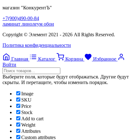
магазин
"КонкурентЪ"
+7(900)490-00-84
ламинат линолеум обои
Copyright © Элемент 2021 - 2026 All Rights Reserved.
Политика конфиденциальности
Главная
Каталог
Корзина
Избранное
Войти
Прокрутка
вверх
Выберите поля, которые будут отображаться. Другие будут
скрыты. И перетащите, чтобы изменить порядок.
Image
SKU
Price
Stock
Add to cart
Weight
Attributes
Custom attributes