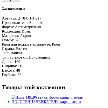
Ирма
169х110
Характеристики
ванна,
фронтальная
Артикул:
2-78-0-1-1-217
панель,
Производитель:
Radomir
ПОЛОТЕНЦЕДЕРЖАТЕЛЬ,
Форма:
Ассиметричная
каркас
Коллекция:
Ирма
левая
Материал:
Акрил
Объем:
320
Рама или ножки в комплекте:
Рама
Страна:
Россия
Тип:
Ванны
Тип установки:
Пристенный
Длина:
169
Ширина:
110
Высота:
48
Глубина:
66
Товары этой коллекции