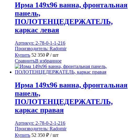
Ирма 149х96 ванна, фронтальная
панель,
ПОЛОТЕНЦЕДЕРЖАТЕЛЬ,
каркас левая
Артикул:
2-78-0-1-1-216
Производитель:
Radomir
Купить
52 350
₽
/ шт
Сравнить
В избранное
Ирма 149х96 ванна, фронтальная
панель,
ПОЛОТЕНЦЕДЕРЖАТЕЛЬ,
каркас правая
Артикул:
2-78-0-2-1-216
Производитель:
Radomir
Купить
52 350
₽
/ шт