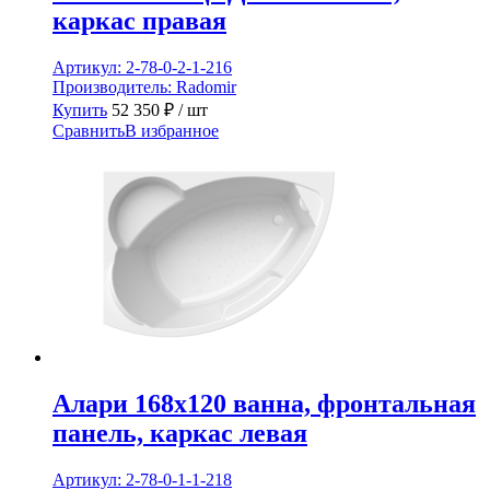
каркас правая
Артикул:
2-78-0-2-1-216
Производитель:
Radomir
Купить
52 350
₽
/ шт
Сравнить
В избранное
Алари 168х120 ванна, фронтальная
панель, каркас левая
Артикул:
2-78-0-1-1-218