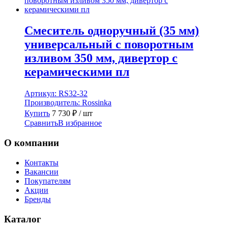
Смеситель одноручный (35 мм)
универсальный с поворотным
изливом 350 мм, дивертор с
керамическими пл
Артикул:
RS32-32
Производитель:
Rossinka
Купить
7 730
₽
/ шт
Сравнить
В избранное
О компании
Контакты
Вакансии
Покупателям
Акции
Бренды
Каталог