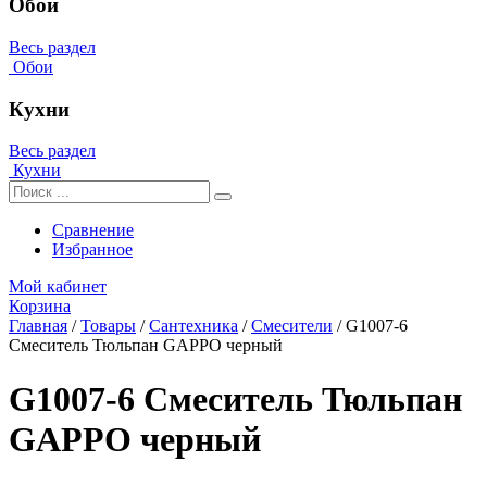
Обои
Весь раздел
Обои
Кухни
Весь раздел
Кухни
Сравнение
Избранное
Мой кабинет
Корзина
Главная
/
Товары
/
Сантехника
/
Смесители
/
G1007-6
Смеситель Тюльпан GAPPO черный
G1007-6 Смеситель Тюльпан
GAPPO черный