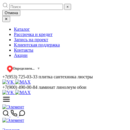
Skip
×
to
Отмена
content
✕
Каталог
Рассрочка и кредит
Запись на проект
Клиентская поддержка
Контакты
Акции
Определяем...
▼
+7(953) 725-03-33
плитка сантехника люстры
+7(900) 490-00-84
ламинат линолеум обои