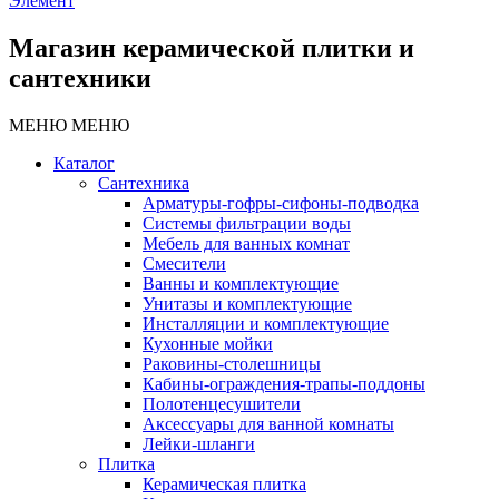
Элемент
Магазин керамической плитки и
сантехники
МЕНЮ
МЕНЮ
Каталог
Сантехника
Арматуры-гофры-сифоны-подводка
Системы фильтрации воды
Мебель для ванных комнат
Смесители
Ванны и комплектующие
Унитазы и комплектующие
Инсталляции и комплектующие
Кухонные мойки
Раковины-столешницы
Кабины-ограждения-трапы-поддоны
Полотенцесушители
Аксессуары для ванной комнаты
Лейки-шланги
Плитка
Керамическая плитка