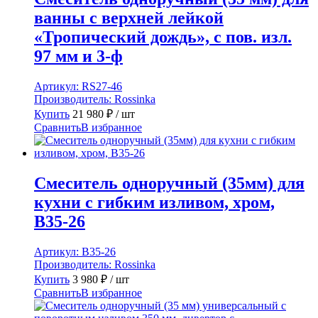
ванны с верхней лейкой
«Тропический дождь», с пов. изл.
97 мм и 3-ф
Артикул:
RS27-46
Производитель:
Rossinka
Купить
21 980
₽
/ шт
Сравнить
В избранное
Смеситель одноручный (35мм) для
кухни с гибким изливом, хром,
B35-26
Артикул:
B35-26
Производитель:
Rossinka
Купить
3 980
₽
/ шт
Сравнить
В избранное