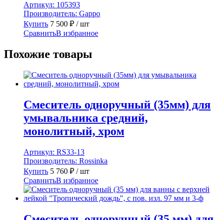
Артикул:
105393
Производитель:
Gappo
Купить
7 500
₽
/ шт
Сравнить
В избранное
Похожие товары
Смеситель одноручный (35мм) для
умывальника средний,
монолитный, хром
Артикул:
RS33-13
Производитель:
Rossinka
Купить
5 760
₽
/ шт
Сравнить
В избранное
Смеситель одноручный (35 мм) для