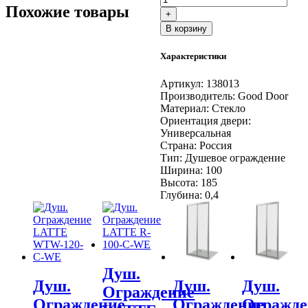
Душ.
Похожие товары
+
Ограждение
В корзину
INFINITY
SD-
Характеристики
100-
С-
CH
Артикул:
138013
Производитель:
Good Door
Материал:
Стекло
Ориентация двери:
Универсальная
Страна:
Россия
Тип:
Душевое ограждение
Ширина:
100
Высота:
185
Глубина:
0,4
Душ.
Душ.
Душ.
Душ.
Ограждение
Ограждение
Ограждение
Огражде