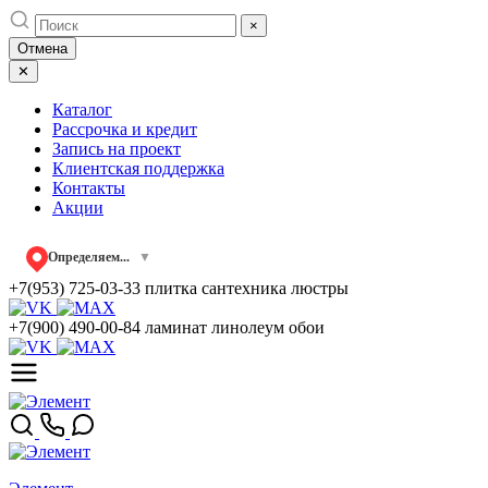
Skip
×
to
Отмена
content
✕
Каталог
Рассрочка и кредит
Запись на проект
Клиентская поддержка
Контакты
Акции
Определяем...
▼
+7(953) 725-03-33
плитка сантехника люстры
+7(900) 490-00-84
ламинат линолеум обои