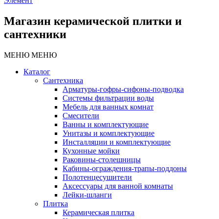
Элемент
Магазин керамической плитки и
сантехники
МЕНЮ
МЕНЮ
Каталог
Сантехника
Арматуры-гофры-сифоны-подводка
Системы фильтрации воды
Мебель для ванных комнат
Смесители
Ванны и комплектующие
Унитазы и комплектующие
Инсталляции и комплектующие
Кухонные мойки
Раковины-столешницы
Кабины-ограждения-трапы-поддоны
Полотенцесушители
Аксессуары для ванной комнаты
Лейки-шланги
Плитка
Керамическая плитка