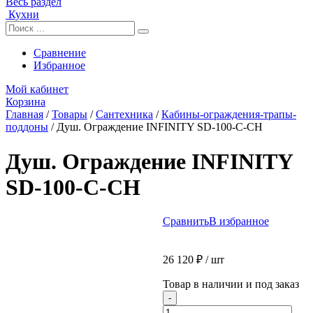
Весь раздел
Кухни
Сравнение
Избранное
Мой кабинет
Корзина
Главная
/
Товары
/
Сантехника
/
Кабины-ограждения-трапы-
поддоны
/
Душ. Ограждение INFINITY SD-100-С-CH
Душ. Ограждение INFINITY
SD-100-С-CH
Сравнить
В избранное
26 120
₽
/ шт
Товар в наличии и под заказ
Количество
-
товара