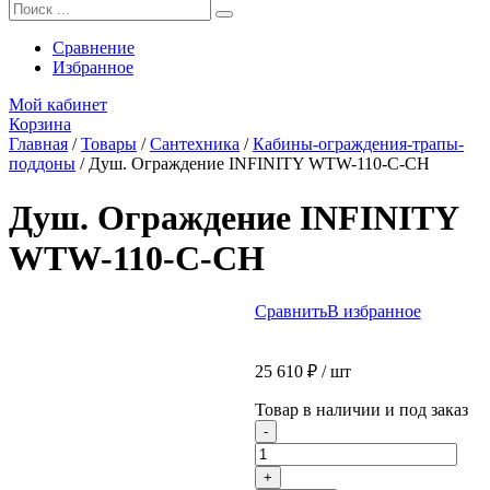
Сравнение
Избранное
Мой кабинет
Корзина
Главная
/
Товары
/
Сантехника
/
Кабины-ограждения-трапы-
поддоны
/
Душ. Ограждение INFINITY WTW-110-C-CH
Душ. Ограждение INFINITY
WTW-110-C-CH
Сравнить
В избранное
25 610
₽
/ шт
Товар в наличии и под заказ
Количество
-
товара
Душ.
+
Ограждение