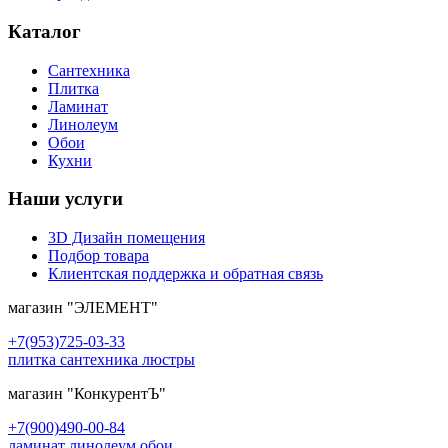
Каталог
Сантехника
Плитка
Ламинат
Линолеум
Обои
Кухни
Наши услуги
3D Дизайн помещения
Подбор товара
Клиентская поддержка и обратная связь
магазин
"ЭЛЕМЕНТ"
+7(953)725-03-33
плитка сантехника люстры
магазин
"КонкурентЪ"
+7(900)490-00-84
ламинат линолеум обои