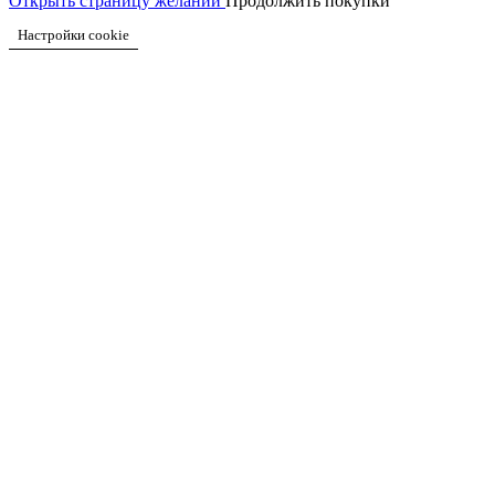
Открыть страницу желаний
Продолжить покупки
Настройки cookie