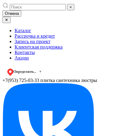
Skip
×
to
Отмена
content
✕
Каталог
Рассрочка и кредит
Запись на проект
Клиентская поддержка
Контакты
Акции
Определяем...
▼
+7(953) 725-03-33
плитка сантехника люстры