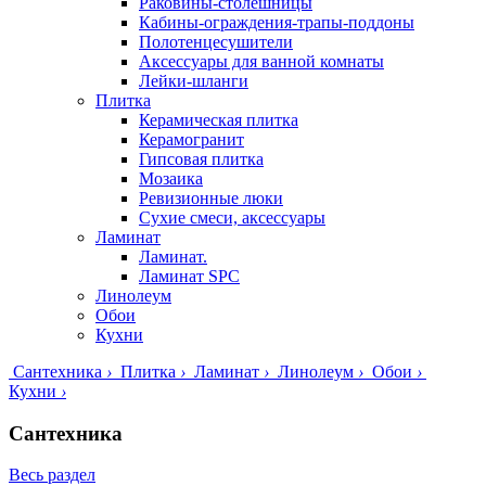
Раковины-столешницы
Кабины-ограждения-трапы-поддоны
Полотенцесушители
Аксессуары для ванной комнаты
Лейки-шланги
Плитка
Керамическая плитка
Керамогранит
Гипсовая плитка
Мозаика
Ревизионные люки
Сухие смеси, аксессуары
Ламинат
Ламинат.
Ламинат SPC
Линолеум
Обои
Кухни
Сантехника
›
Плитка
›
Ламинат
›
Линолеум
›
Обои
›
Кухни
›
Сантехника
Весь раздел