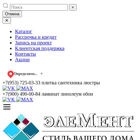
Skip
×
to
Отмена
content
✕
Каталог
Рассрочка и кредит
Запись на проект
Клиентская поддержка
Контакты
Акции
Определяем...
▼
+7(953) 725-03-33
плитка сантехника люстры
+7(900) 490-00-84
ламинат линолеум обои