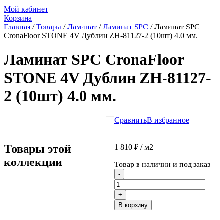
Мой кабинет
Корзина
Главная
/
Товары
/
Ламинат
/
Ламинат SPC
/
Ламинат SPC
CronaFloor STONE 4V Дублин ZH-81127-2 (10шт) 4.0 мм.
Ламинат SPC CronaFloor
STONE 4V Дублин ZH-81127-
2 (10шт) 4.0 мм.
Сравнить
В избранное
Товары этой
1 810
₽
/ м2
коллекции
Товар в наличии и под заказ
Количество
-
товара
Ламинат
+
SPC
В корзину
CronaFloor
STONE