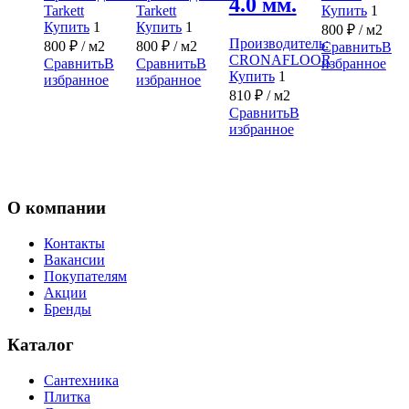
4.0 мм.
Tarkett
Tarkett
Купить
1
Купить
1
Купить
1
800
₽
/ м2
Производитель:
800
₽
/ м2
800
₽
/ м2
Сравнить
В
CRONAFLOOR
Сравнить
В
Сравнить
В
избранное
Купить
1
избранное
избранное
810
₽
/ м2
Сравнить
В
избранное
О компании
Контакты
Вакансии
Покупателям
Акции
Бренды
Каталог
Сантехника
Плитка