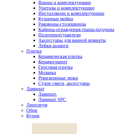
Ванны и комплектующие
Унитазы и комплектующие
Инсталляции и комплектующие
Кухонные мойки
Раковины-столешницы
Кабины-ограждения-трапы-поддоны
Полотенцесушители
Аксессуары для ванной комнаты
Лейки-шланги
Плитка
Керамическая плитка
Керамогранит
Гипсовая плитка
Мозаика
Ревизионные люки
Сухие смеси, аксессуары
Ламинат
Ламинат.
Ламинат SPC
Линолеум
Обои
Кухни