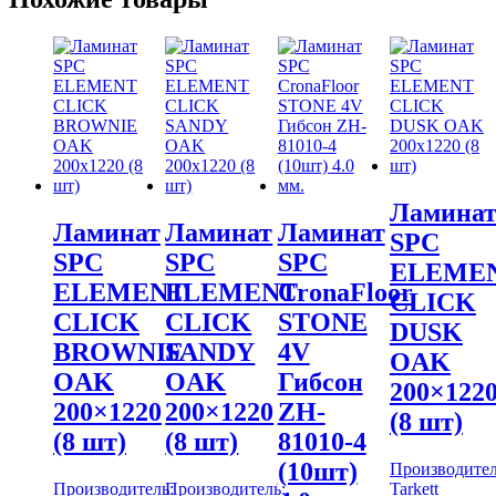
Ламина
Ламинат
Ламинат
Ламинат
SPC
SPC
SPC
SPC
ELEME
ELEMENT
ELEMENT
CronaFloor
CLICK
CLICK
CLICK
STONE
DUSK
BROWNIE
SANDY
4V
OAK
OAK
OAK
Гибсон
200×122
200×1220
200×1220
ZH-
(8 шт)
(8 шт)
(8 шт)
81010-4
(10шт)
Производител
Производитель:
Производитель:
Tarkett