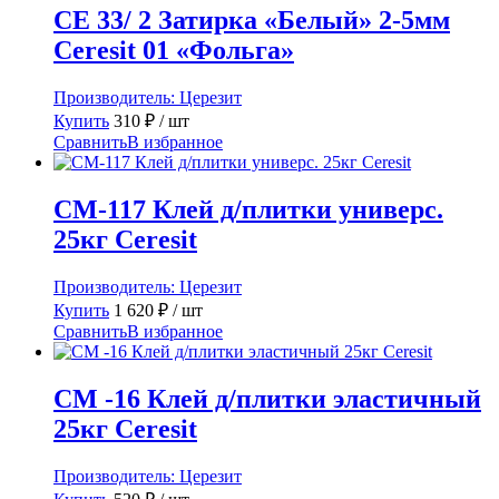
CE 33/ 2 Затирка «Белый» 2-5мм
Ceresit 01 «Фольга»
Производитель:
Церезит
Купить
310
₽
/ шт
Сравнить
В избранное
CM-117 Клей д/плитки универс.
25кг Ceresit
Производитель:
Церезит
Купить
1 620
₽
/ шт
Сравнить
В избранное
CM -16 Клей д/плитки эластичный
25кг Ceresit
Производитель:
Церезит