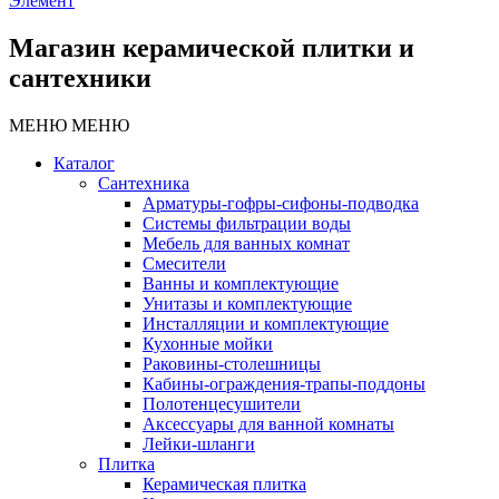
Элемент
Магазин керамической плитки и
сантехники
МЕНЮ
МЕНЮ
Каталог
Сантехника
Арматуры-гофры-сифоны-подводка
Системы фильтрации воды
Мебель для ванных комнат
Смесители
Ванны и комплектующие
Унитазы и комплектующие
Инсталляции и комплектующие
Кухонные мойки
Раковины-столешницы
Кабины-ограждения-трапы-поддоны
Полотенцесушители
Аксессуары для ванной комнаты
Лейки-шланги
Плитка
Керамическая плитка