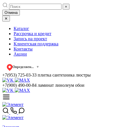
Skip
×
to
Отмена
content
✕
Каталог
Рассрочка и кредит
Запись на проект
Клиентская поддержка
Контакты
Акции
Определяем...
▼
+7(953) 725-03-33
плитка сантехника люстры
+7(900) 490-00-84
ламинат линолеум обои