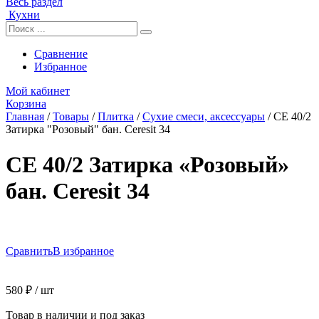
Весь раздел
Кухни
Сравнение
Избранное
Мой кабинет
Корзина
Главная
/
Товары
/
Плитка
/
Сухие смеси, аксессуары
/
CE 40/2
Затирка "Розовый" бан. Ceresit 34
CE 40/2 Затирка «Розовый»
бан. Ceresit 34
Сравнить
В избранное
580
₽
/ шт
Товар в наличии и под заказ