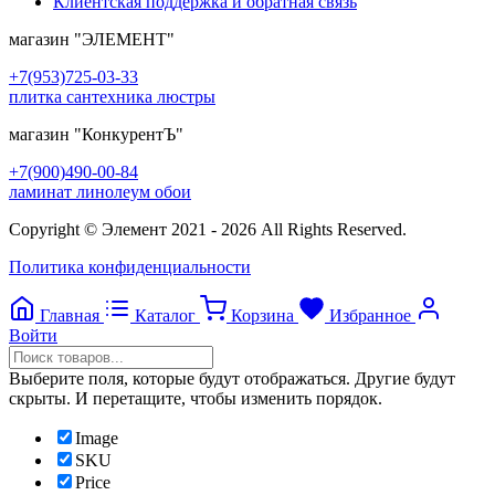
Клиентская поддержка и обратная связь
магазин
"ЭЛЕМЕНТ"
+7(953)725-03-33
плитка сантехника люстры
магазин
"КонкурентЪ"
+7(900)490-00-84
ламинат линолеум обои
Copyright © Элемент 2021 - 2026 All Rights Reserved.
Политика конфиденциальности
Главная
Каталог
Корзина
Избранное
Войти
Выберите поля, которые будут отображаться. Другие будут
скрыты. И перетащите, чтобы изменить порядок.
Image
SKU
Price