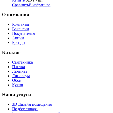
Купить
520
₽
/ шт
Сравнить
В избранное
О компании
Контакты
Вакансии
Покупателям
Акции
Бренды
Каталог
Сантехника
Плитка
Ламинат
Линолеум
Обои
Кухни
Наши услуги
3D Дизайн помещения
Подбор товара