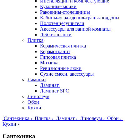
Инсталляции и комплектующие
Кухонные мойки
Раковины-столешницы
Кабины-ограждения-трапы-поддоны
Полотенцесушители
Аксессуары для ванной комнаты
Лейки-шланги
Плитка
Керамическая плитка
Керамогранит
Гипсовая плитка
Мозаика
Ревизионные люки
Сухие смеси, аксессуары
Ламинат
Ламинат.
Ламинат SPC
Линолеум
Обои
Кухни
Сантехника
›
Плитка
›
Ламинат
›
Линолеум
›
Обои
›
Кухни
›
Сантехника