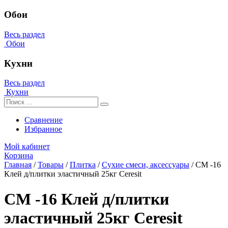
Обои
Весь раздел
Обои
Кухни
Весь раздел
Кухни
Сравнение
Избранное
Мой кабинет
Корзина
Главная
/
Товары
/
Плитка
/
Сухие смеси, аксессуары
/
CM -16
Клей д/плитки эластичный 25кг Ceresit
CM -16 Клей д/плитки
эластичный 25кг Ceresit