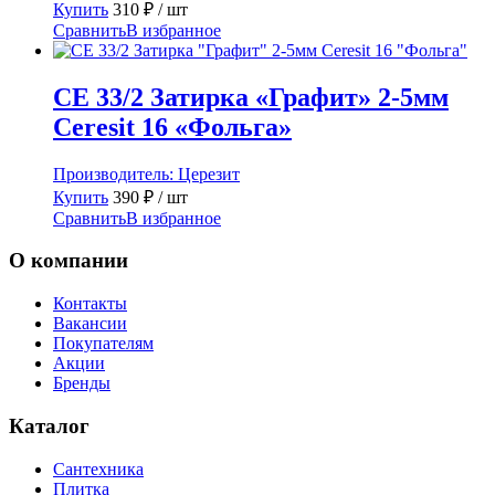
Купить
310
₽
/ шт
Сравнить
В избранное
CE 33/2 Затирка «Графит» 2-5мм
Ceresit 16 «Фольга»
Производитель:
Церезит
Купить
390
₽
/ шт
Сравнить
В избранное
О компании
Контакты
Вакансии
Покупателям
Акции
Бренды
Каталог
Сантехника
Плитка