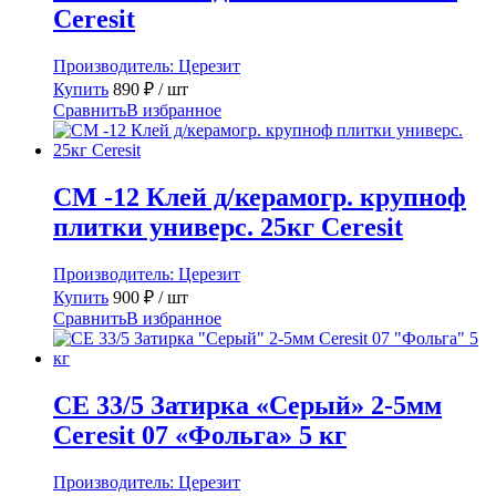
Ceresit
Производитель:
Церезит
Купить
890
₽
/ шт
Сравнить
В избранное
CM -12 Клей д/керамогр. крупноф
плитки универс. 25кг Ceresit
Производитель:
Церезит
Купить
900
₽
/ шт
Сравнить
В избранное
CE 33/5 Затирка «Серый» 2-5мм
Ceresit 07 «Фольга» 5 кг
Производитель:
Церезит