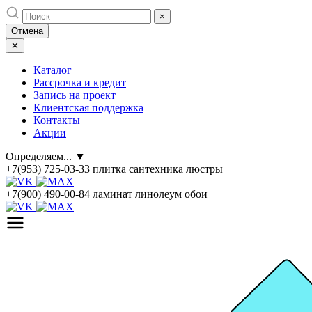
Skip
×
to
Отмена
content
✕
Каталог
Рассрочка и кредит
Запись на проект
Клиентская поддержка
Контакты
Акции
Определяем...
▼
+7(953) 725-03-33
плитка сантехника люстры
+7(900) 490-00-84
ламинат линолеум обои