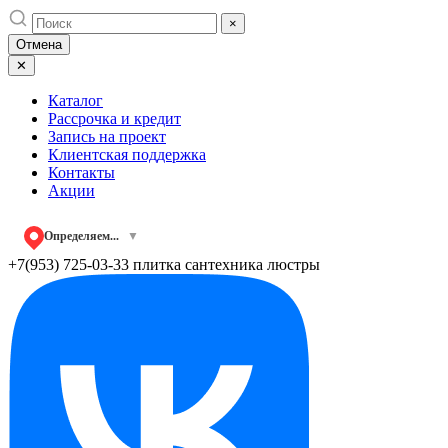
Skip
×
to
Отмена
content
✕
Каталог
Рассрочка и кредит
Запись на проект
Клиентская поддержка
Контакты
Акции
Определяем...
▼
+7(953) 725-03-33
плитка сантехника люстры