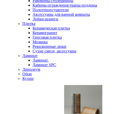
Раковины-столешницы
Кабины-ограждения-трапы-поддоны
Полотенцесушители
Аксессуары для ванной комнаты
Лейки-шланги
Плитка
Керамическая плитка
Керамогранит
Гипсовая плитка
Мозаика
Ревизионные люки
Сухие смеси, аксессуары
Ламинат
Ламинат.
Ламинат SPC
Линолеум
Обои
Кухни