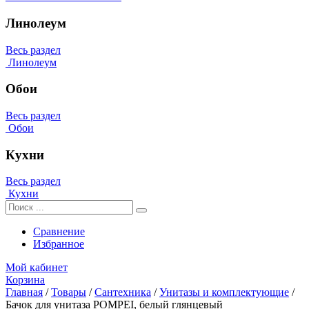
Линолеум
Весь раздел
Линолеум
Обои
Весь раздел
Обои
Кухни
Весь раздел
Кухни
Сравнение
Избранное
Мой кабинет
Корзина
Главная
/
Товары
/
Сантехника
/
Унитазы и комплектующие
/
Бачок для унитаза POMPEI, белый глянцевый