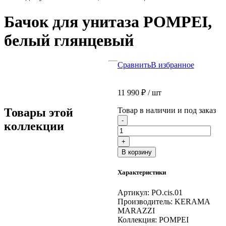
Бачок для унитаза POMPEI,
белый глянцевый
Сравнить
В избранное
11 990
₽
/ шт
Товары этой
Товар в наличии и под заказ
Количество
-
коллекции
товара
Бачок
+
для
В корзину
унитаза
POMPEI,
Характеристики
белый
глянцевый
Артикул:
PO.cis.01
Производитель:
KERAMA
MARAZZI
Коллекция:
POMPEI