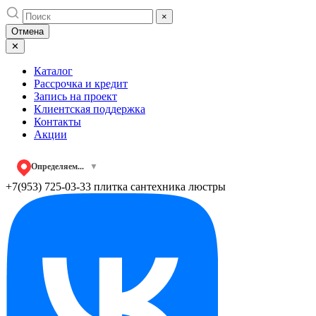
Skip
×
to
Отмена
content
✕
Каталог
Рассрочка и кредит
Запись на проект
Клиентская поддержка
Контакты
Акции
Определяем...
▼
+7(953) 725-03-33
плитка сантехника люстры