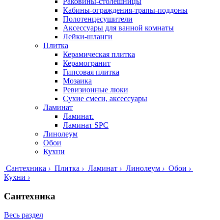
Раковины-столешницы
Кабины-ограждения-трапы-поддоны
Полотенцесушители
Аксессуары для ванной комнаты
Лейки-шланги
Плитка
Керамическая плитка
Керамогранит
Гипсовая плитка
Мозаика
Ревизионные люки
Сухие смеси, аксессуары
Ламинат
Ламинат.
Ламинат SPC
Линолеум
Обои
Кухни
Сантехника
›
Плитка
›
Ламинат
›
Линолеум
›
Обои
›
Кухни
›
Сантехника
Весь раздел