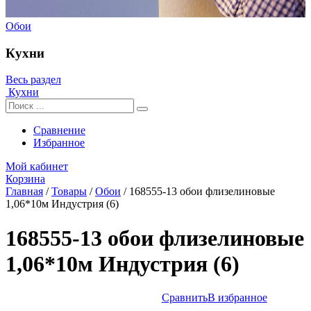
Обои
Кухни
Весь раздел
Кухни
Сравнение
Избранное
Мой кабинет
Корзина
Главная
/
Товары
/
Обои
/
168555-13 обои флизелиновые
1,06*10м Индустрия (6)
168555-13 обои флизелиновые
1,06*10м Индустрия (6)
Сравнить
В избранное