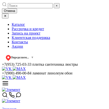
Skip
×
to
Отмена
content
✕
Каталог
Рассрочка и кредит
Запись на проект
Клиентская поддержка
Контакты
Акции
Определяем...
▼
+7(953) 725-03-33
плитка сантехника люстры
+7(900) 490-00-84
ламинат линолеум обои