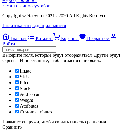
+7(900)490-00-84
ламинат линолеум обои
Copyright © Элемент 2021 - 2026 All Rights Reserved.
Политика конфиденциальности
Главная
Каталог
Корзина
Избранное
Войти
Выберите поля, которые будут отображаться. Другие будут
скрыты. И перетащите, чтобы изменить порядок.
Image
SKU
Price
Stock
Add to cart
Weight
Attributes
Custom attributes
Нажмите снаружи, чтобы скрыть панель сравнения
Сравнить