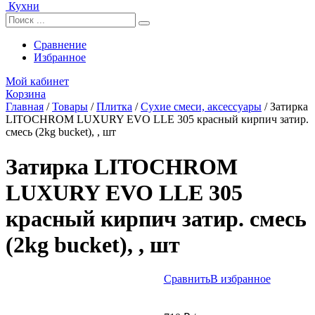
Кухни
Сравнение
Избранное
Мой кабинет
Корзина
Главная
/
Товары
/
Плитка
/
Сухие смеси, аксессуары
/
Затирка
LITOCHROM LUXURY EVO LLE 305 красный кирпич затир.
смесь (2kg bucket), , шт
Затирка LITOCHROM
LUXURY EVO LLE 305
красный кирпич затир. смесь
(2kg bucket), , шт
Сравнить
В избранное