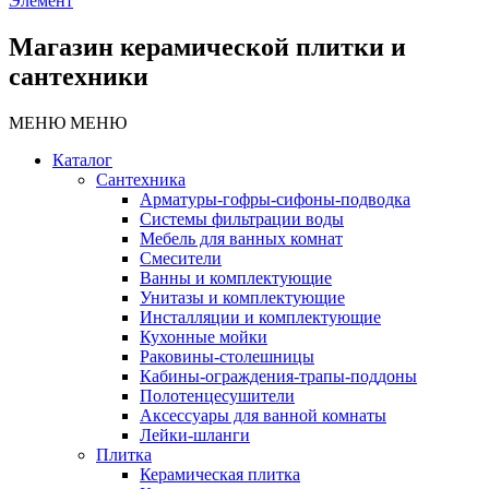
Элемент
Магазин керамической плитки и
сантехники
МЕНЮ
МЕНЮ
Каталог
Сантехника
Арматуры-гофры-сифоны-подводка
Системы фильтрации воды
Мебель для ванных комнат
Смесители
Ванны и комплектующие
Унитазы и комплектующие
Инсталляции и комплектующие
Кухонные мойки
Раковины-столешницы
Кабины-ограждения-трапы-поддоны
Полотенцесушители
Аксессуары для ванной комнаты
Лейки-шланги
Плитка
Керамическая плитка