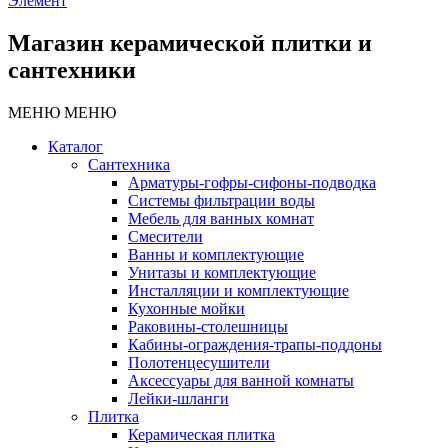
Элемент
Магазин керамической плитки и
сантехники
МЕНЮ
МЕНЮ
Каталог
Сантехника
Арматуры-гофры-сифоны-подводка
Системы фильтрации воды
Мебель для ванных комнат
Смесители
Ванны и комплектующие
Унитазы и комплектующие
Инсталляции и комплектующие
Кухонные мойки
Раковины-столешницы
Кабины-ограждения-трапы-поддоны
Полотенцесушители
Аксессуары для ванной комнаты
Лейки-шланги
Плитка
Керамическая плитка