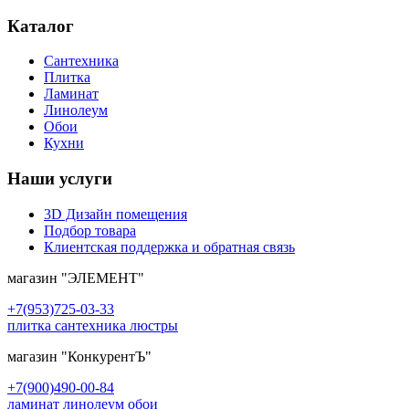
Каталог
Сантехника
Плитка
Ламинат
Линолеум
Обои
Кухни
Наши услуги
3D Дизайн помещения
Подбор товара
Клиентская поддержка и обратная связь
магазин
"ЭЛЕМЕНТ"
+7(953)725-03-33
плитка сантехника люстры
магазин
"КонкурентЪ"
+7(900)490-00-84
ламинат линолеум обои