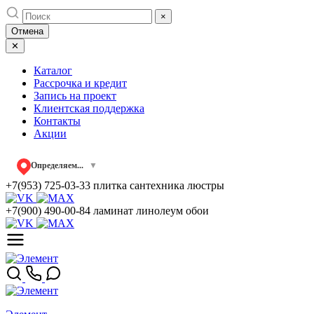
Skip
×
to
Отмена
content
✕
Каталог
Рассрочка и кредит
Запись на проект
Клиентская поддержка
Контакты
Акции
Определяем...
▼
+7(953) 725-03-33
плитка сантехника люстры
+7(900) 490-00-84
ламинат линолеум обои