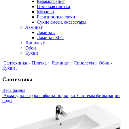
Керамогранит
Гипсовая плитка
Мозаика
Ревизионные люки
Сухие смеси, аксессуары
Ламинат
Ламинат.
Ламинат SPC
Линолеум
Обои
Кухни
Сантехника
›
Плитка
›
Ламинат
›
Линолеум
›
Обои
›
Кухни
›
Сантехника
Весь раздел
Арматуры-гофры-сифоны-подводка
Системы фильтрации
воды