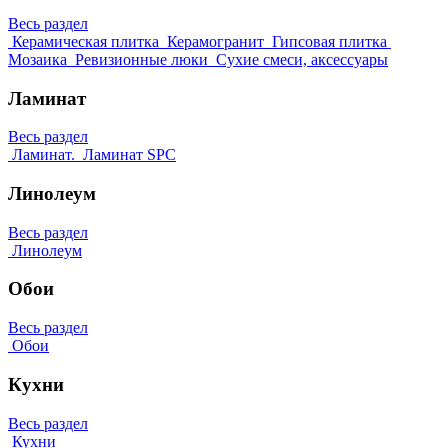
Весь раздел
Керамическая плитка
Керамогранит
Гипсовая плитка
Мозаика
Ревизионные люки
Сухие смеси, аксессуары
Ламинат
Весь раздел
Ламинат.
Ламинат SPC
Линолеум
Весь раздел
Линолеум
Обои
Весь раздел
Обои
Кухни
Весь раздел
Кухни