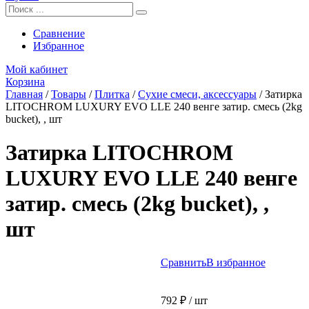
Сравнение
Избранное
Мой кабинет
Корзина
Главная
/
Товары
/
Плитка
/
Сухие смеси, аксессуары
/
Затирка
LITOCHROM LUXURY EVO LLE 240 венге затир. смесь (2kg
bucket), , шт
Затирка LITOCHROM
LUXURY EVO LLE 240 венге
затир. смесь (2kg bucket), ,
шт
Сравнить
В избранное
792
₽
/ шт