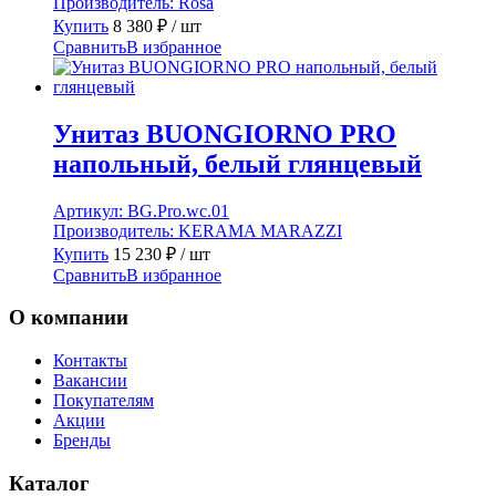
Производитель:
Rosa
Купить
8 380
₽
/ шт
Сравнить
В избранное
Унитаз BUONGIORNO PRO
напольный, белый глянцевый
Артикул:
BG.Pro.wc.01
Производитель:
KERAMA MARAZZI
Купить
15 230
₽
/ шт
Сравнить
В избранное
О компании
Контакты
Вакансии
Покупателям
Акции
Бренды
Каталог