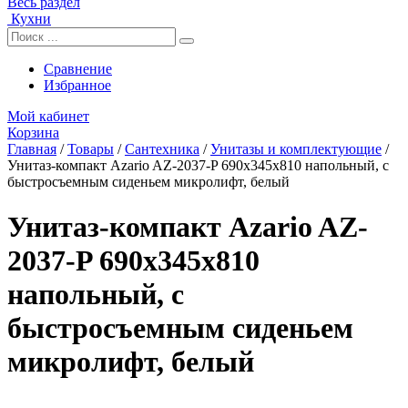
Весь раздел
Кухни
Сравнение
Избранное
Мой кабинет
Корзина
Главная
/
Товары
/
Сантехника
/
Унитазы и комплектующие
/
Унитаз-компакт Azario AZ-2037-P 690х345х810 напольный, с
быстросъемным сиденьем микролифт, белый
Унитаз-компакт Azario AZ-
2037-P 690х345х810
напольный, с
быстросъемным сиденьем
микролифт, белый