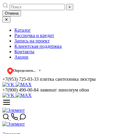
Skip
×
to
Отмена
content
✕
Каталог
Рассрочка и кредит
Запись на проект
Клиентская поддержка
Контакты
Акции
Определяем...
▼
+7(953) 725-03-33
плитка сантехника люстры
+7(900) 490-00-84
ламинат линолеум обои