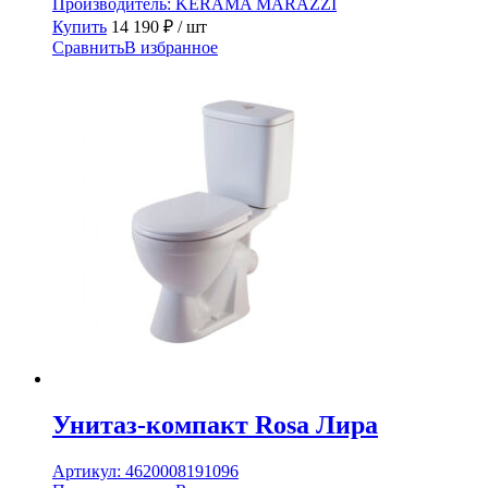
Производитель:
KERAMA MARAZZI
Купить
14 190
₽
/ шт
Сравнить
В избранное
Унитаз-компакт Rosa Лира
Артикул:
4620008191096