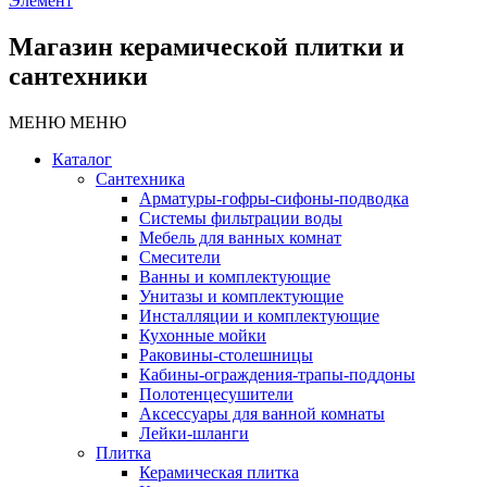
Элемент
Магазин керамической плитки и
сантехники
МЕНЮ
МЕНЮ
Каталог
Сантехника
Арматуры-гофры-сифоны-подводка
Системы фильтрации воды
Мебель для ванных комнат
Смесители
Ванны и комплектующие
Унитазы и комплектующие
Инсталляции и комплектующие
Кухонные мойки
Раковины-столешницы
Кабины-ограждения-трапы-поддоны
Полотенцесушители
Аксессуары для ванной комнаты
Лейки-шланги
Плитка
Керамическая плитка