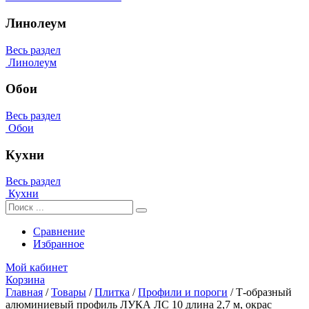
Линолеум
Весь раздел
Линолеум
Обои
Весь раздел
Обои
Кухни
Весь раздел
Кухни
Сравнение
Избранное
Мой кабинет
Корзина
Главная
/
Товары
/
Плитка
/
Профили и пороги
/
Т-образный
алюминиевый профиль ЛУКА ЛС 10 длина 2,7 м, окрас