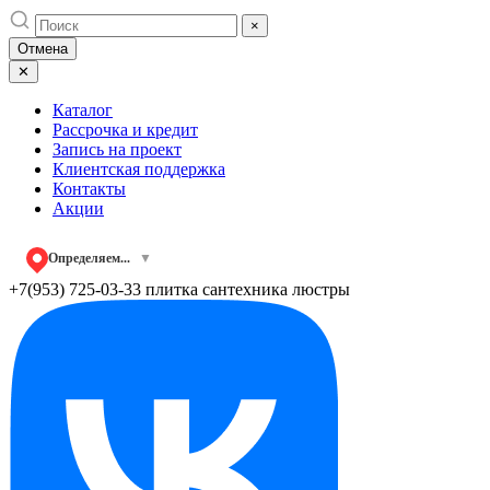
Skip
×
to
Отмена
content
✕
Каталог
Рассрочка и кредит
Запись на проект
Клиентская поддержка
Контакты
Акции
Определяем...
▼
+7(953) 725-03-33
плитка сантехника люстры