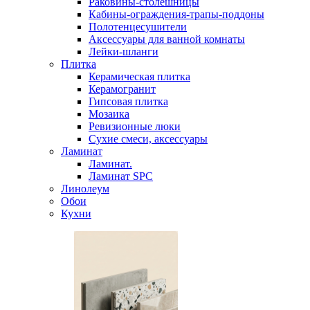
Раковины-столешницы
Кабины-ограждения-трапы-поддоны
Полотенцесушители
Аксессуары для ванной комнаты
Лейки-шланги
Плитка
Керамическая плитка
Керамогранит
Гипсовая плитка
Мозаика
Ревизионные люки
Сухие смеси, аксессуары
Ламинат
Ламинат.
Ламинат SPC
Линолеум
Обои
Кухни