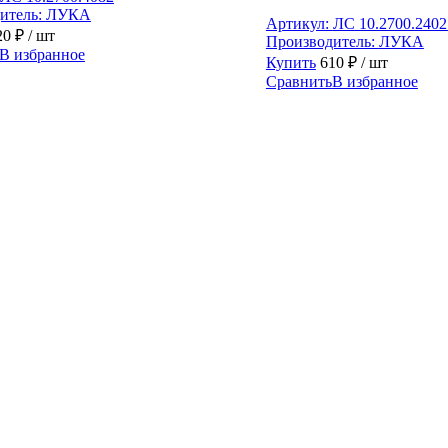
итель:
ЛУКА
Артикул:
ЛС 10.2700.2402
20
₽
/ шт
Производитель:
ЛУКА
В избранное
Купить
610
₽
/ шт
Сравнить
В избранное