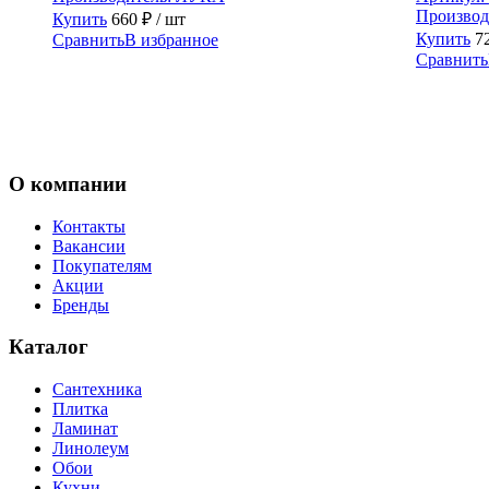
Производ
Купить
660
₽
/ шт
Купить
7
Сравнить
В избранное
Сравнить
О компании
Контакты
Вакансии
Покупателям
Акции
Бренды
Каталог
Сантехника
Плитка
Ламинат
Линолеум
Обои
Кухни