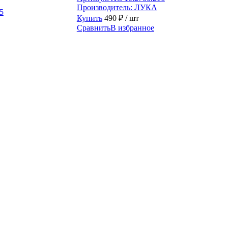
Производитель:
ЛУКА
5
Купить
490
₽
/ шт
Сравнить
В избранное