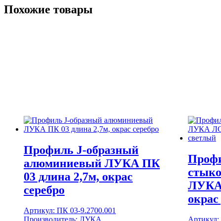
Похожие товары
Профиль J-образный
Проф
алюминиевый ЛУКА ПК
стык
03 длина 2,7м, окрас
ЛУКА 
серебро
окрас
Артикул:
ПК 03-9.2700.001
Производитель:
ЛУКА
Артикул: