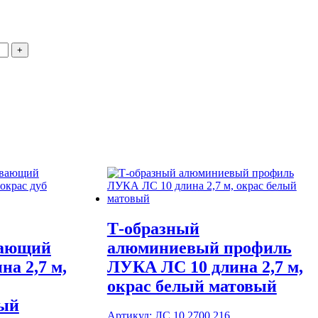
+
Т-образный
вающий
алюминиевый профиль
а 2,7 м,
ЛУКА ЛС 10 длина 2,7 м,
окрас белый матовый
ный
Артикул:
ЛС 10.2700.216