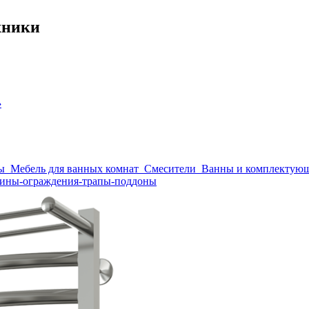
хники
›
ы
Мебель для ванных комнат
Смесители
Ванны и комплектую
ины-ограждения-трапы-поддоны