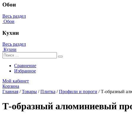
Обои
Весь раздел
Обои
Кухни
Весь раздел
Кухни
Сравнение
Избранное
Мой кабинет
Корзина
Главная
/
Товары
/
Плитка
/
Профили и пороги
/
Т-образный ал
Т-образный алюминиевый про