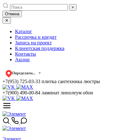
Skip
×
to
Отмена
content
✕
Каталог
Рассрочка и кредит
Запись на проект
Клиентская поддержка
Контакты
Акции
Определяем...
▼
+7(953) 725-03-33
плитка сантехника люстры
+7(900) 490-00-84
ламинат линолеум обои
Элемент