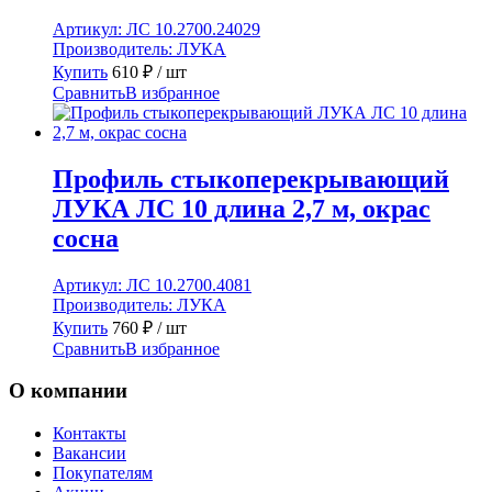
Артикул:
ЛС 10.2700.24029
Производитель:
ЛУКА
Купить
610
₽
/ шт
Сравнить
В избранное
Профиль стыкоперекрывающий
ЛУКА ЛС 10 длина 2,7 м, окрас
сосна
Артикул:
ЛС 10.2700.4081
Производитель:
ЛУКА
Купить
760
₽
/ шт
Сравнить
В избранное
О компании
Контакты
Вакансии
Покупателям