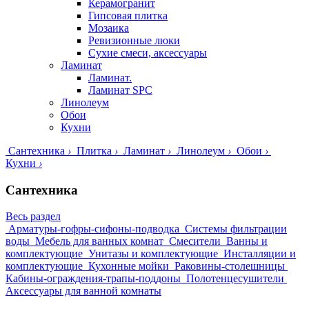
Керамогранит
Гипсовая плитка
Мозаика
Ревизионные люки
Сухие смеси, аксессуары
Ламинат
Ламинат.
Ламинат SPC
Линолеум
Обои
Кухни
Сантехника
›
Плитка
›
Ламинат
›
Линолеум
›
Обои
›
Кухни
›
Сантехника
Весь раздел
Арматуры-гофры-сифоны-подводка
Системы фильтрации
воды
Мебель для ванных комнат
Смесители
Ванны и
комплектующие
Унитазы и комплектующие
Инсталляции и
комплектующие
Кухонные мойки
Раковины-столешницы
Кабины-ограждения-трапы-поддоны
Полотенцесушители
Аксессуары для ванной комнаты