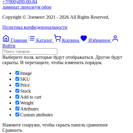
+7(900)490-00-84
ламинат линолеум обои
Copyright © Элемент 2021 - 2026 All Rights Reserved.
Политика конфиденциальности
Главная
Каталог
Корзина
Избранное
Войти
Выберите поля, которые будут отображаться. Другие будут
скрыты. И перетащите, чтобы изменить порядок.
Image
SKU
Price
Stock
Add to cart
Weight
Attributes
Custom attributes
Нажмите снаружи, чтобы скрыть панель сравнения
Сравнить