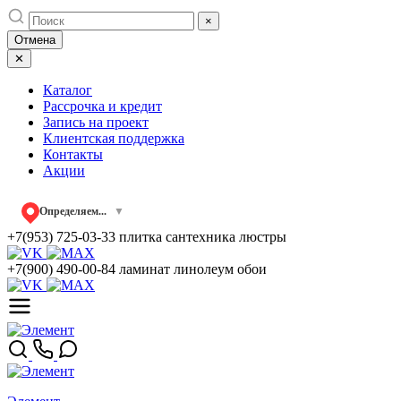
Skip
×
to
Отмена
content
✕
Каталог
Рассрочка и кредит
Запись на проект
Клиентская поддержка
Контакты
Акции
Определяем...
▼
+7(953) 725-03-33
плитка сантехника люстры
+7(900) 490-00-84
ламинат линолеум обои