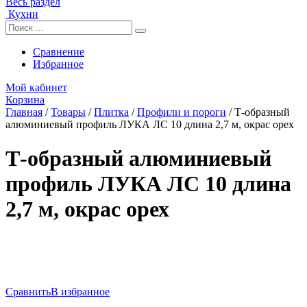
Весь раздел
Кухни
Сравнение
Избранное
Мой кабинет
Корзина
Главная
/
Товары
/
Плитка
/
Профили и пороги
/
Т-образный
алюминиевый профиль ЛУКА ЛС 10 длина 2,7 м, окрас орех
Т-образный алюминиевый
профиль ЛУКА ЛС 10 длина
2,7 м, окрас орех
Сравнить
В избранное