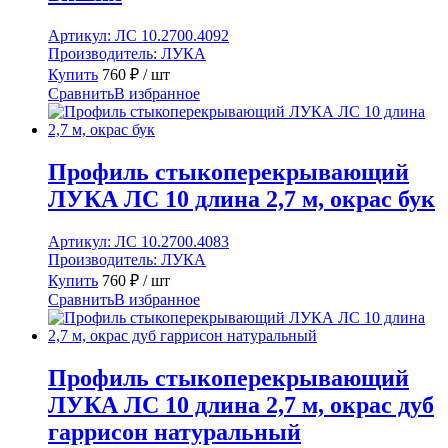
Артикул:
ЛС 10.2700.4092
Производитель:
ЛУКА
Купить
760
₽
/ шт
Сравнить
В избранное
Профиль стыкоперекрывающий
ЛУКА ЛС 10 длина 2,7 м, окрас бук
Артикул:
ЛС 10.2700.4083
Производитель:
ЛУКА
Купить
760
₽
/ шт
Сравнить
В избранное
Профиль стыкоперекрывающий
ЛУКА ЛС 10 длина 2,7 м, окрас дуб
гаррисон натуральный