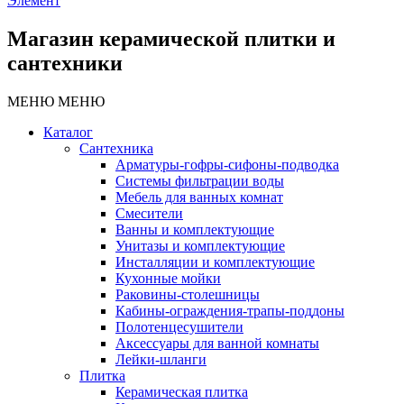
Элемент
Магазин керамической плитки и
сантехники
МЕНЮ
МЕНЮ
Каталог
Сантехника
Арматуры-гофры-сифоны-подводка
Системы фильтрации воды
Мебель для ванных комнат
Смесители
Ванны и комплектующие
Унитазы и комплектующие
Инсталляции и комплектующие
Кухонные мойки
Раковины-столешницы
Кабины-ограждения-трапы-поддоны
Полотенцесушители
Аксессуары для ванной комнаты
Лейки-шланги
Плитка
Керамическая плитка