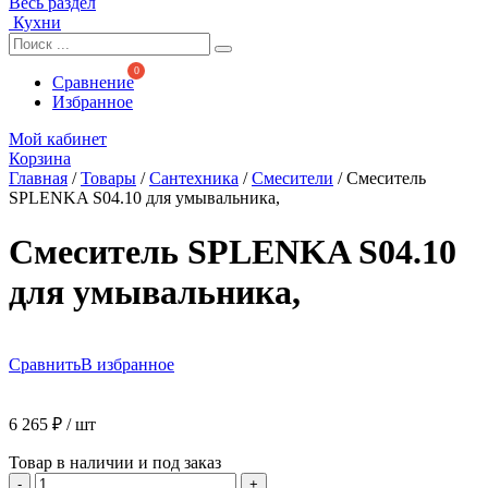
Весь раздел
Кухни
Сравнение
Избранное
Мой кабинет
Корзина
Главная
/
Товары
/
Сантехника
/
Смесители
/
Смеситель
SPLENKA S04.10 для умывальника,
Смеситель SPLENKA S04.10
для умывальника,
Сравнить
В избранное
6 265
₽
/ шт
Товар в наличии и под заказ
Количество
-
+