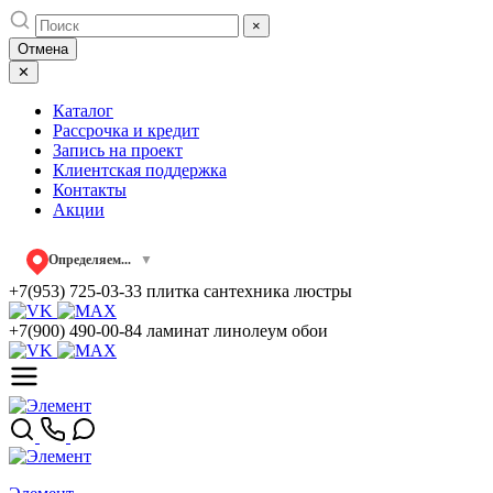
Skip
×
to
Отмена
content
✕
Каталог
Рассрочка и кредит
Запись на проект
Клиентская поддержка
Контакты
Акции
Определяем...
▼
+7(953) 725-03-33
плитка сантехника люстры
+7(900) 490-00-84
ламинат линолеум обои