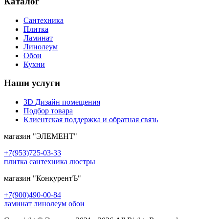
Каталог
Сантехника
Плитка
Ламинат
Линолеум
Обои
Кухни
Наши услуги
3D Дизайн помещения
Подбор товара
Клиентская поддержка и обратная связь
магазин
"ЭЛЕМЕНТ"
+7(953)725-03-33
плитка сантехника люстры
магазин
"КонкурентЪ"
+7(900)490-00-84
ламинат линолеум обои