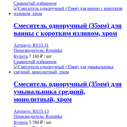
Сравнить
В избранное
Смеситель одноручный (35мм) для
ванны с коротким изливом, хром
Артикул:
RS33-31
Производитель:
Rossinka
Купить
7 160
₽
/ шт
Сравнить
В избранное
Смеситель одноручный (35мм) для
умывальника средний,
монолитный, хром
Артикул:
RS33-13
Производитель:
Rossinka
Купить
5 760
₽
/ шт