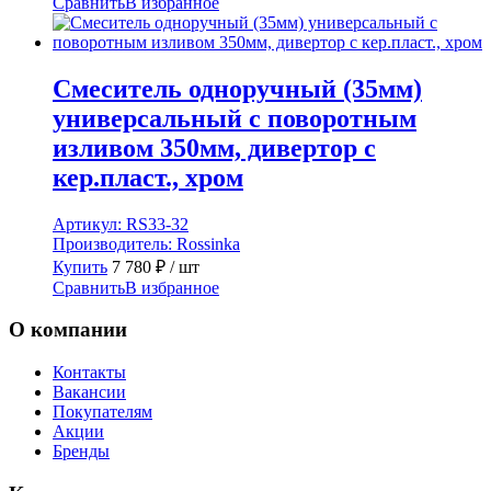
Сравнить
В избранное
Смеситель одноручный (35мм)
универсальный с поворотным
изливом 350мм, дивертор с
кер.пласт., хром
Артикул:
RS33-32
Производитель:
Rossinka
Купить
7 780
₽
/ шт
Сравнить
В избранное
О компании
Контакты
Вакансии
Покупателям
Акции
Бренды