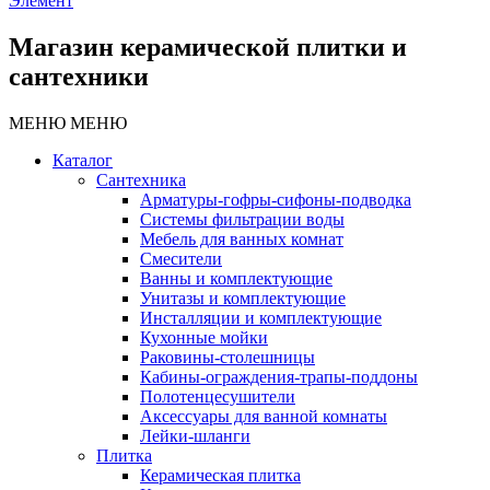
Элемент
Магазин керамической плитки и
сантехники
МЕНЮ
МЕНЮ
Каталог
Сантехника
Арматуры-гофры-сифоны-подводка
Системы фильтрации воды
Мебель для ванных комнат
Смесители
Ванны и комплектующие
Унитазы и комплектующие
Инсталляции и комплектующие
Кухонные мойки
Раковины-столешницы
Кабины-ограждения-трапы-поддоны
Полотенцесушители
Аксессуары для ванной комнаты
Лейки-шланги
Плитка
Керамическая плитка