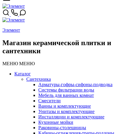
Элемент
Магазин керамической плитки и
сантехники
МЕНЮ
МЕНЮ
Каталог
Сантехника
Арматуры-гофры-сифоны-подводка
Системы фильтрации воды
Мебель для ванных комнат
Смесители
Ванны и комплектующие
Унитазы и комплектующие
Инсталляции и комплектующие
Кухонные мойки
Раковины-столешницы
Кабины-ограждения-трапы-поддоны