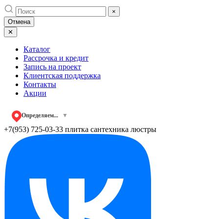
Skip
×
to
Отмена
content
✕
Каталог
Рассрочка и кредит
Запись на проект
Клиентская поддержка
Контакты
Акции
Определяем...
▼
+7(953) 725-03-33
плитка сантехника люстры