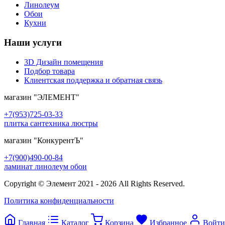
Линолеум
Обои
Кухни
Наши услуги
3D Дизайн помещения
Подбор товара
Клиентская поддержка и обратная связь
магазин
"ЭЛЕМЕНТ"
+7(953)725-03-33
плитка сантехника люстры
магазин
"КонкурентЪ"
+7(900)490-00-84
ламинат линолеум обои
Copyright © Элемент 2021 - 2026 All Rights Reserved.
Политика конфиденциальности
Главная
Каталог
Корзина
Избранное
Войти