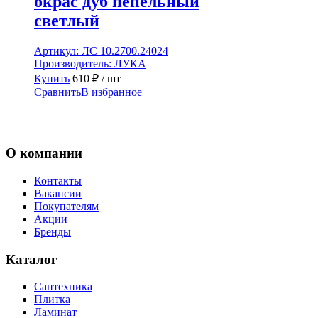
окрас дуб пепельный
светлый
Артикул:
ЛС 10.2700.24024
Производитель:
ЛУКА
Купить
610
₽
/ шт
Сравнить
В избранное
О компании
Контакты
Вакансии
Покупателям
Акции
Бренды
Каталог
Сантехника
Плитка
Ламинат