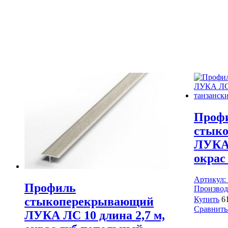
Проф
стык
ЛУКА 
окрас
Артикул:
Профиль
Производ
стыкоперекрывающий
Купить
6
Сравнить
ЛУКА ЛС 10 длина 2,7 м,