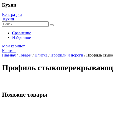
Кухни
Весь раздел
Кухни
Сравнение
Избранное
Мой кабинет
Корзина
Главная
/
Товары
/
Плитка
/
Профили и пороги
/
Профиль стыко
Профиль стыкоперекрывающий
Похожие товары