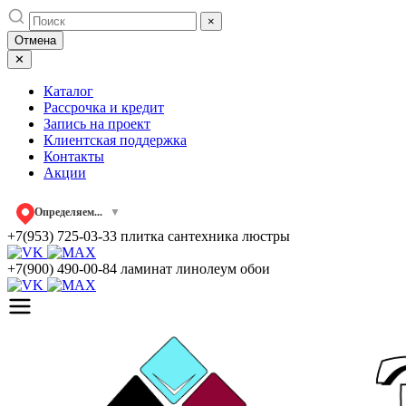
Skip
×
to
Отмена
content
✕
Каталог
Рассрочка и кредит
Запись на проект
Клиентская поддержка
Контакты
Акции
Определяем...
▼
+7(953) 725-03-33
плитка сантехника люстры
+7(900) 490-00-84
ламинат линолеум обои