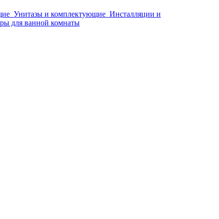
щие
Унитазы и комплектующие
Инсталляции и
ры для ванной комнаты