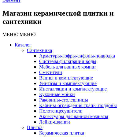
Элемент
Магазин керамической плитки и
сантехники
МЕНЮ
МЕНЮ
Каталог
Сантехника
Арматуры-гофры-сифоны-подводка
Системы фильтрации воды
Мебель для ванных комнат
Смесители
Ванны и комплектующие
Унитазы и комплектующие
Инсталляции и комплектующие
Кухонные мойки
Раковины-столешницы
Кабины-ограждения-трапы-поддоны
Полотенцесушители
Аксессуары для ванной комнаты
Лейки-шланги
Плитка
Керамическая плитка