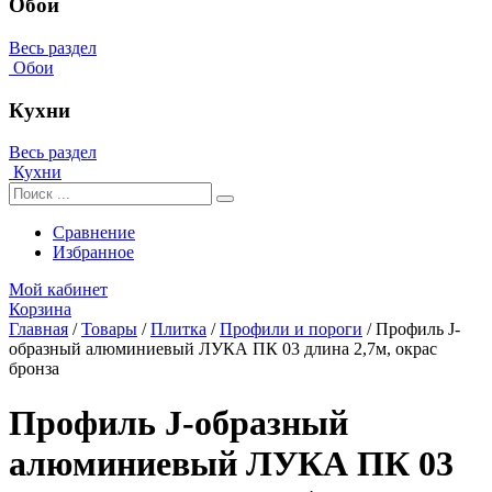
Обои
Весь раздел
Обои
Кухни
Весь раздел
Кухни
Сравнение
Избранное
Мой кабинет
Корзина
Главная
/
Товары
/
Плитка
/
Профили и пороги
/
Профиль J-
образный алюминиевый ЛУКА ПК 03 длина 2,7м, окрас
бронза
Профиль J-образный
алюминиевый ЛУКА ПК 03