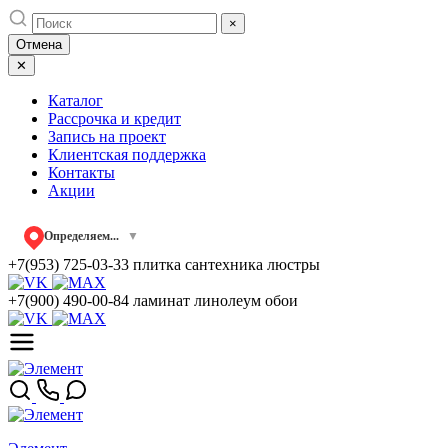
Skip
×
to
Отмена
content
✕
Каталог
Рассрочка и кредит
Запись на проект
Клиентская поддержка
Контакты
Акции
Определяем...
▼
+7(953) 725-03-33
плитка сантехника люстры
+7(900) 490-00-84
ламинат линолеум обои