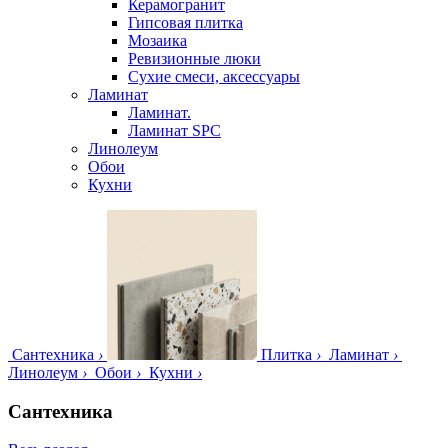
Керамогранит
Гипсовая плитка
Мозаика
Ревизионные люки
Сухие смеси, аксессуары
Ламинат
Ламинат.
Ламинат SPC
Линолеум
Обои
Кухни
Сантехника
›
Плитка
›
Ламинат
›
Линолеум
›
Обои
›
Кухни
›
Сантехника