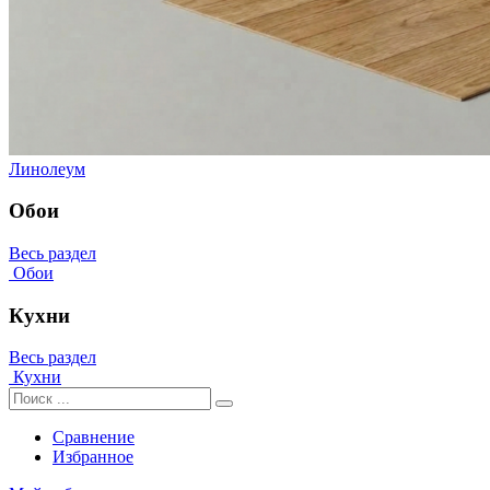
Линолеум
Обои
Весь раздел
Обои
Кухни
Весь раздел
Кухни
Сравнение
Избранное