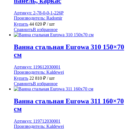
панель, каркас
Артикул:
2-78-0-0-1-226Р
Производитель:
Radomir
Купить
44 020
₽
/ шт
Сравнить
В избранное
Ванна стальная Eurowa 310 150×70
см
Артикул:
119612030001
Производитель:
Kaldewei
Купить
22 810
₽
/ шт
Сравнить
В избранное
Ванна стальная Eurowa 311 160×70
см
Артикул:
119712030001
Производитель:
Kaldewei