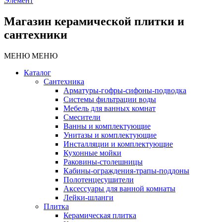
Элемент
Магазин керамической плитки и
сантехники
МЕНЮ
МЕНЮ
Каталог
Сантехника
Арматуры-гофры-сифоны-подводка
Системы фильтрации воды
Мебель для ванных комнат
Смесители
Ванны и комплектующие
Унитазы и комплектующие
Инсталляции и комплектующие
Кухонные мойки
Раковины-столешницы
Кабины-ограждения-трапы-поддоны
Полотенцесушители
Аксессуары для ванной комнаты
Лейки-шланги
Плитка
Керамическая плитка