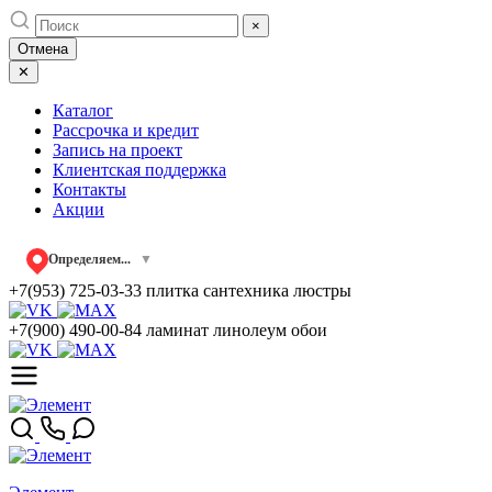
Skip
×
to
Отмена
content
✕
Каталог
Рассрочка и кредит
Запись на проект
Клиентская поддержка
Контакты
Акции
Определяем...
▼
+7(953) 725-03-33
плитка сантехника люстры
+7(900) 490-00-84
ламинат линолеум обои