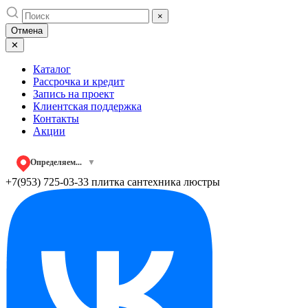
Skip
×
to
Отмена
content
✕
Каталог
Рассрочка и кредит
Запись на проект
Клиентская поддержка
Контакты
Акции
Определяем...
▼
+7(953) 725-03-33
плитка сантехника люстры