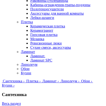
Раковины-столешницы
Кабины-ограждения-трапы-поддоны
Полотенцесушители
Аксессуары для ванной комнаты
Лейки-шланги
Плитка
Керамическая плитка
Керамогранит
Гипсовая плитка
Мозаика
Ревизионные люки
Сухие смеси, аксессуары
Ламинат
Ламинат.
Ламинат SPC
Линолеум
Обои
Кухни
Сантехника
›
Плитка
›
Ламинат
›
Линолеум
›
Обои
›
Кухни
›
Сантехника
Весь раздел