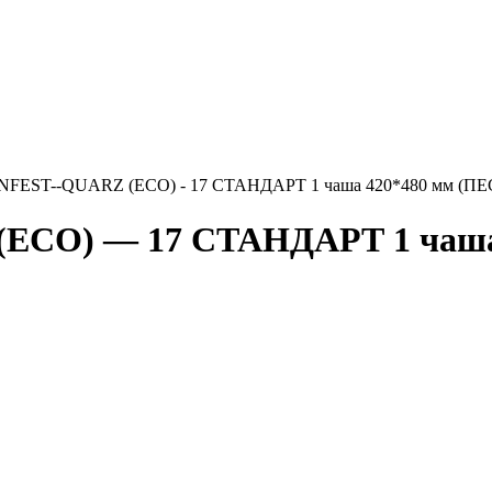
FEST--QUARZ (ECO) - 17 СТАНДАРТ 1 чаша 420*480 мм (ПЕС
O) — 17 СТАНДАРТ 1 чаша 4