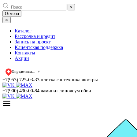
Skip
×
to
Отмена
content
✕
Каталог
Рассрочка и кредит
Запись на проект
Клиентская поддержка
Контакты
Акции
Определяем...
▼
+7(953) 725-03-33
плитка сантехника люстры
+7(900) 490-00-84
ламинат линолеум обои