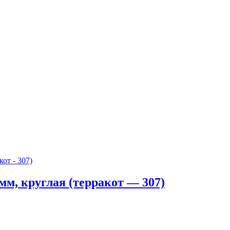
, круглая (терракот — 307)