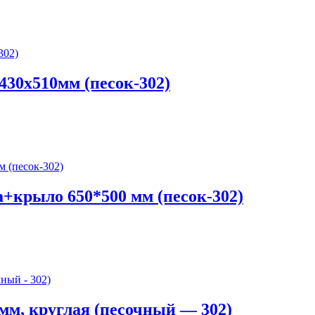
30х510мм (песок-302)
рыло 650*500 мм (песок-302)
м, круглая (песочный — 302)