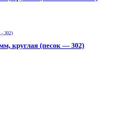
, круглая (песок — 302)