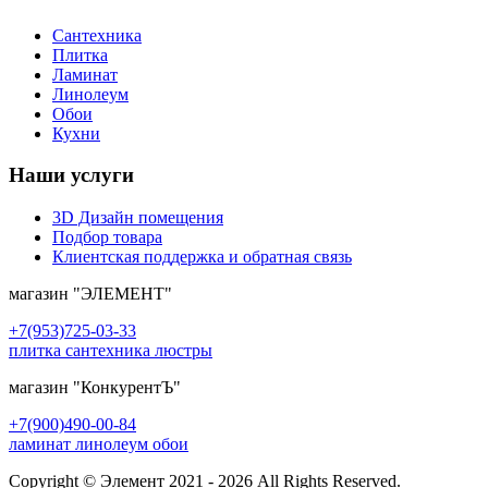
Сантехника
Плитка
Ламинат
Линолеум
Обои
Кухни
Наши услуги
3D Дизайн помещения
Подбор товара
Клиентская поддержка и обратная связь
магазин
"ЭЛЕМЕНТ"
+7(953)725-03-33
плитка сантехника люстры
магазин
"КонкурентЪ"
+7(900)490-00-84
ламинат линолеум обои
Copyright © Элемент 2021 - 2026 All Rights Reserved.