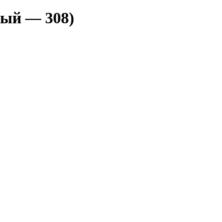
ый — 308)