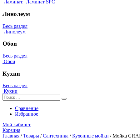
Ламинат.
Ламинат SPC
Линолеум
Весь раздел
Линолеум
Обои
Весь раздел
Обои
Кухни
Весь раздел
Кухни
Сравнение
Избранное
Мой кабинет
Корзина
Главная
/
Товары
/
Сантехника
/
Кухонные мойки
/
Мойка GRAN