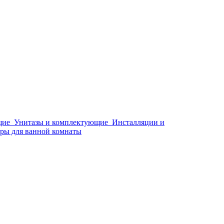
щие
Унитазы и комплектующие
Инсталляции и
ры для ванной комнаты