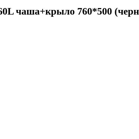
 чаша+крыло 760*500 (черн