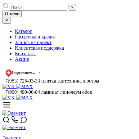
Skip
×
to
Отмена
content
✕
Каталог
Рассрочка и кредит
Запись на проект
Клиентская поддержка
Контакты
Акции
Определяем...
▼
+7(953) 725-03-33
плитка сантехника люстры
+7(900) 490-00-84
ламинат линолеум обои
Элемент