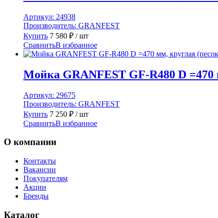
Артикул:
24938
Производитель:
GRANFEST
Купить
7 580
₽
/ шт
Сравнить
В избранное
Мойка GRANFEST GF-R480 D =470 мм
Артикул:
29675
Производитель:
GRANFEST
Купить
7 250
₽
/ шт
Сравнить
В избранное
О компании
Контакты
Вакансии
Покупателям
Акции
Бренды
Каталог