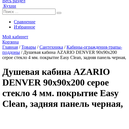
Весь раздел
Кухни
Сравнение
Избранное
Мой кабинет
Корзина
Главная
/
Товары
/
Сантехника
/
Кабины-ограждения-трапы-
поддоны
/
Душевая кабина AZARIO DENVER 90х90х200
серое стекло 4 мм. покрытие Easy Clean, задняя панель черная,
Душевая кабина AZARIO
DENVER 90х90х200 серое
стекло 4 мм. покрытие Easy
Clean, задняя панель черная,