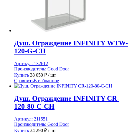
Душ. Ограждение INFINITY WTW-
120-G-CH
Артикул:
132612
Производитель:
Good Door
Купить
38 050
₽
/ шт
Сравнить
В избранное
Душ. Ограждение INFINITY CR-
120-80-C-CH
Артикул:
211551
Производитель:
Good Door
Купить
34 290
₽
/ шт