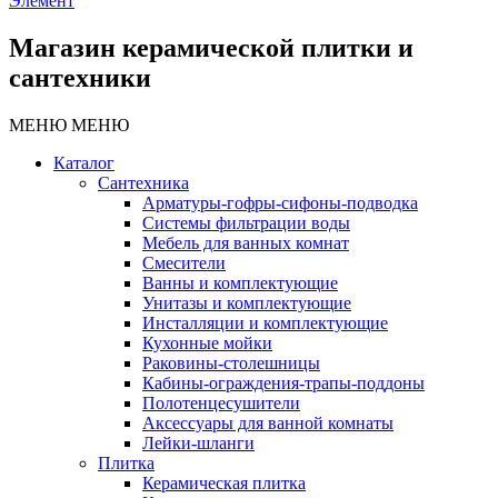
Элемент
Магазин керамической плитки и
сантехники
МЕНЮ
МЕНЮ
Каталог
Сантехника
Арматуры-гофры-сифоны-подводка
Системы фильтрации воды
Мебель для ванных комнат
Смесители
Ванны и комплектующие
Унитазы и комплектующие
Инсталляции и комплектующие
Кухонные мойки
Раковины-столешницы
Кабины-ограждения-трапы-поддоны
Полотенцесушители
Аксессуары для ванной комнаты
Лейки-шланги
Плитка
Керамическая плитка