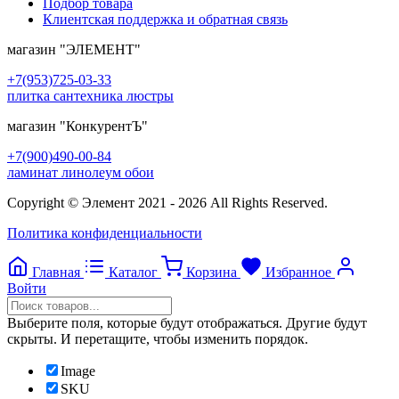
Подбор товара
Клиентская поддержка и обратная связь
магазин
"ЭЛЕМЕНТ"
+7(953)725-03-33
плитка сантехника люстры
магазин
"КонкурентЪ"
+7(900)490-00-84
ламинат линолеум обои
Copyright © Элемент 2021 - 2026 All Rights Reserved.
Политика конфиденциальности
Главная
Каталог
Корзина
Избранное
Войти
Прокрутка
вверх
Выберите поля, которые будут отображаться. Другие будут
скрыты. И перетащите, чтобы изменить порядок.
Image
SKU