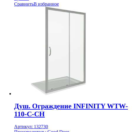
Сравнить
В избранное
Душ. Ограждение INFINITY WTW-
110-C-CH
Артикул:
132730
Производитель:
Good Door