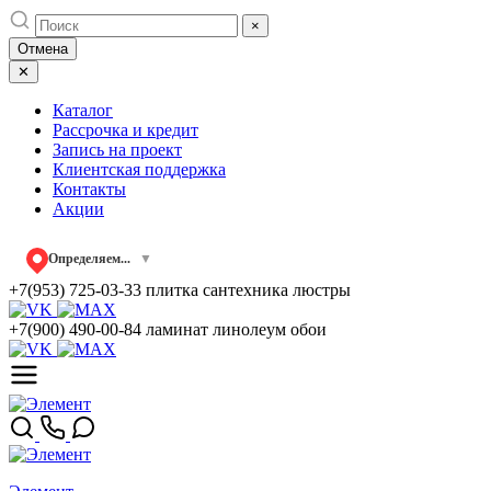
Skip
×
to
Отмена
content
✕
Каталог
Рассрочка и кредит
Запись на проект
Клиентская поддержка
Контакты
Акции
Определяем...
▼
+7(953) 725-03-33
плитка сантехника люстры
+7(900) 490-00-84
ламинат линолеум обои