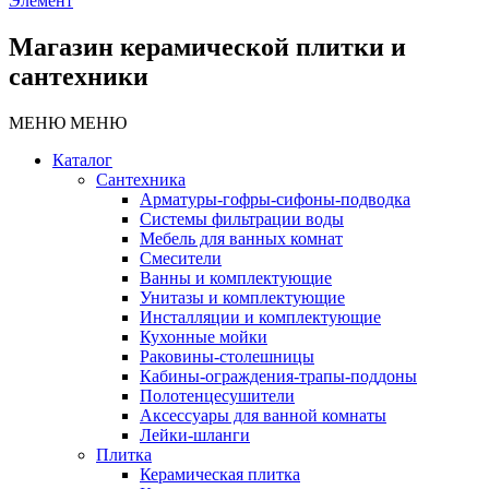
Элемент
Магазин керамической плитки и
сантехники
МЕНЮ
МЕНЮ
Каталог
Сантехника
Арматуры-гофры-сифоны-подводка
Системы фильтрации воды
Мебель для ванных комнат
Смесители
Ванны и комплектующие
Унитазы и комплектующие
Инсталляции и комплектующие
Кухонные мойки
Раковины-столешницы
Кабины-ограждения-трапы-поддоны
Полотенцесушители
Аксессуары для ванной комнаты
Лейки-шланги
Плитка
Керамическая плитка