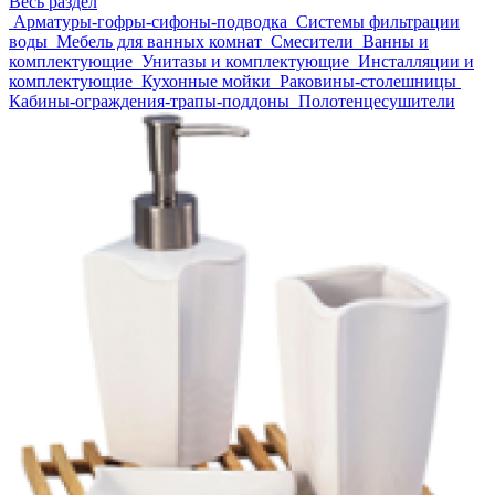
Весь раздел
Арматуры-гофры-сифоны-подводка
Системы фильтрации
воды
Мебель для ванных комнат
Смесители
Ванны и
комплектующие
Унитазы и комплектующие
Инсталляции и
комплектующие
Кухонные мойки
Раковины-столешницы
Кабины-ограждения-трапы-поддоны
Полотенцесушители