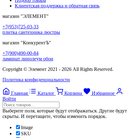
Подбор товара
Клиентская поддержка и обратная связь
магазин
"ЭЛЕМЕНТ"
+7(953)725-03-33
плитка сантехника люстры
магазин
"КонкурентЪ"
+7(900)490-00-84
ламинат линолеум обои
Copyright © Элемент 2021 - 2026 All Rights Reserved.
Политика конфиденциальности
Главная
Каталог
Корзина
Избранное
Войти
Выберите поля, которые будут отображаться. Другие будут
скрыты. И перетащите, чтобы изменить порядок.
Image
SKU