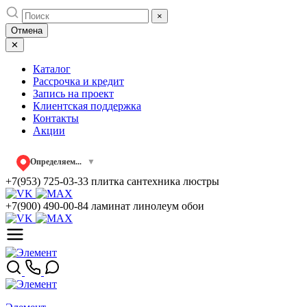
Skip
×
to
Отмена
content
✕
Каталог
Рассрочка и кредит
Запись на проект
Клиентская поддержка
Контакты
Акции
Определяем...
▼
+7(953) 725-03-33
плитка сантехника люстры
+7(900) 490-00-84
ламинат линолеум обои