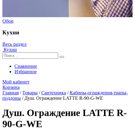
Обои
Кухни
Весь раздел
Кухни
Сравнение
Избранное
Мой кабинет
Корзина
Главная
/
Товары
/
Сантехника
/
Кабины-ограждения-трапы-
поддоны
/
Душ. Ограждение LATTE R-90-G-WE
Душ. Ограждение LATTE R-
90-G-WE