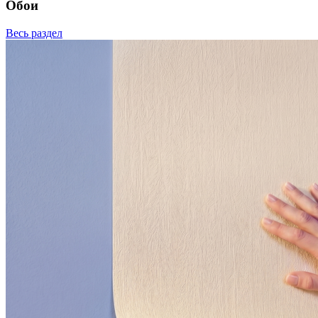
Обои
Весь раздел