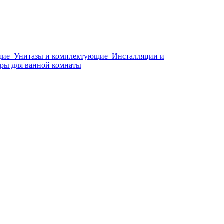
щие
Унитазы и комплектующие
Инсталляции и
ры для ванной комнаты