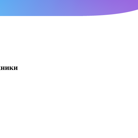
хники