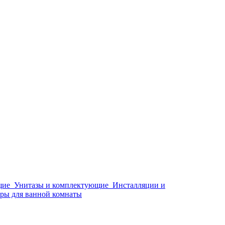
щие
Унитазы и комплектующие
Инсталляции и
ры для ванной комнаты