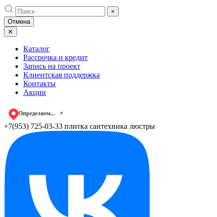
Skip
×
to
Отмена
content
✕
Каталог
Рассрочка и кредит
Запись на проект
Клиентская поддержка
Контакты
Акции
Определяем...
▼
+7(953) 725-03-33
плитка сантехника люстры