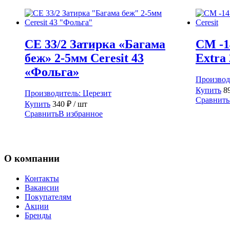
CE 33/2 Затирка «Багама
CM -1
беж» 2-5мм Ceresit 43
Extra 
«Фольга»
Производ
Купить
8
Производитель:
Церезит
Сравнить
Купить
340
₽
/ шт
Сравнить
В избранное
О компании
Контакты
Вакансии
Покупателям
Акции
Бренды