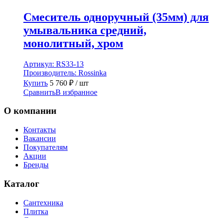
Смеситель одноручный (35мм) для
умывальника средний,
монолитный, хром
Артикул:
RS33-13
Производитель:
Rossinka
Купить
5 760
₽
/ шт
Сравнить
В избранное
О компании
Контакты
Вакансии
Покупателям
Акции
Бренды
Каталог
Сантехника
Плитка