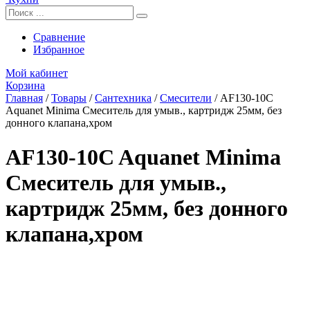
Сравнение
Избранное
Мой кабинет
Корзина
Главная
/
Товары
/
Сантехника
/
Смесители
/
AF130-10C
Aquanet Minima Смеситель для умыв., картридж 25мм, без
донного клапана,хром
AF130-10C Aquanet Minima
Смеситель для умыв.,
картридж 25мм, без донного
клапана,хром