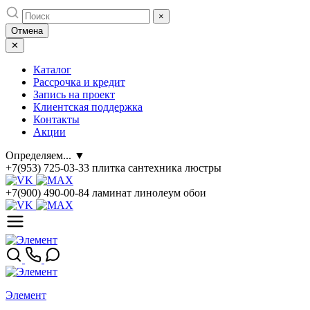
Skip
×
to
Отмена
content
✕
Каталог
Рассрочка и кредит
Запись на проект
Клиентская поддержка
Контакты
Акции
Определяем...
▼
+7(953) 725-03-33
плитка сантехника люстры
+7(900) 490-00-84
ламинат линолеум обои
Элемент