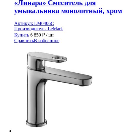
«Линара» Смеситель для
умывальника монолитный, хром
Артикул:
LM0406C
Производитель:
LeMark
Купить
6 850
₽
/ шт
Сравнить
В избранное