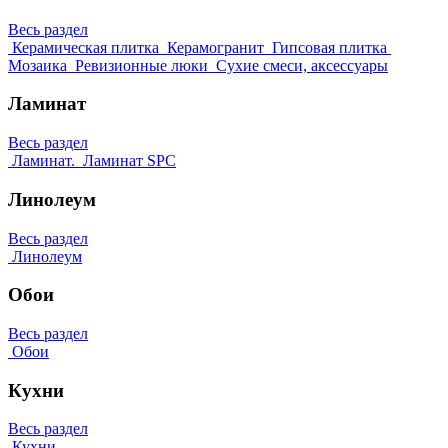
Весь раздел
Керамическая плитка
Керамогранит
Гипсовая плитка
Мозаика
Ревизионные люки
Сухие смеси, аксессуары
Ламинат
Весь раздел
Ламинат.
Ламинат SPC
Линолеум
Весь раздел
Линолеум
Обои
Весь раздел
Обои
Кухни
Весь раздел
Кухни