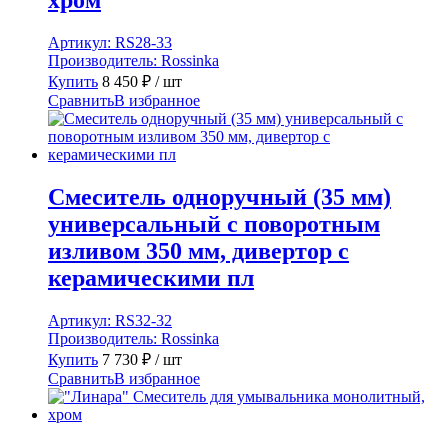
хром
Артикул:
RS28-33
Производитель:
Rossinka
Купить
8 450
₽
/ шт
Сравнить
В избранное
Смеситель одноручный (35 мм)
универсальный с поворотным
изливом 350 мм, дивертор с
керамическими пл
Артикул:
RS32-32
Производитель:
Rossinka
Купить
7 730
₽
/ шт
Сравнить
В избранное