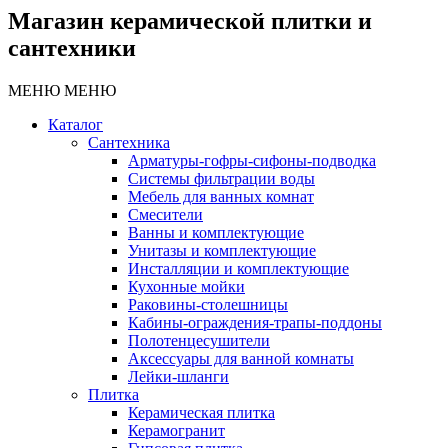
Магазин керамической плитки и
сантехники
МЕНЮ
МЕНЮ
Каталог
Сантехника
Арматуры-гофры-сифоны-подводка
Системы фильтрации воды
Мебель для ванных комнат
Смесители
Ванны и комплектующие
Унитазы и комплектующие
Инсталляции и комплектующие
Кухонные мойки
Раковины-столешницы
Кабины-ограждения-трапы-поддоны
Полотенцесушители
Аксессуары для ванной комнаты
Лейки-шланги
Плитка
Керамическая плитка
Керамогранит