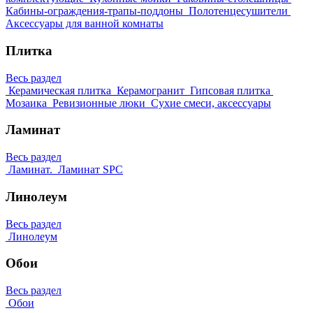
Кабины-ограждения-трапы-поддоны
Полотенцесушители
Аксессуары для ванной комнаты
Плитка
Весь раздел
Керамическая плитка
Керамогранит
Гипсовая плитка
Мозаика
Ревизионные люки
Сухие смеси, аксессуары
Ламинат
Весь раздел
Ламинат.
Ламинат SPC
Линолеум
Весь раздел
Линолеум
Обои
Весь раздел
Обои