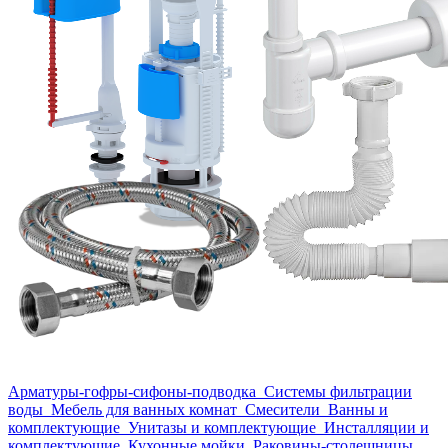
Арматуры-гофры-сифоны-подводка
Системы фильтрации
воды
Мебель для ванных комнат
Смесители
Ванны и
комплектующие
Унитазы и комплектующие
Инсталляции и
комплектующие
Кухонные мойки
Раковины-столешницы