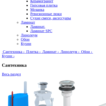
Керамогранит
Гипсовая плитка
Мозаика
Ревизионные люки
Сухие смеси, аксессуары
Ламинат
Ламинат.
Ламинат SPC
Линолеум
Обои
Кухни
Сантехника
›
Плитка
›
Ламинат
›
Линолеум
›
Обои
›
Кухни
›
Сантехника
Весь раздел