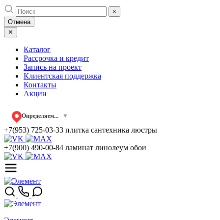
Skip
×
to
Отмена
content
✕
Каталог
Рассрочка и кредит
Запись на проект
Клиентская поддержка
Контакты
Акции
Определяем...
▼
+7(953) 725-03-33
плитка сантехника люстры
+7(900) 490-00-84
ламинат линолеум обои