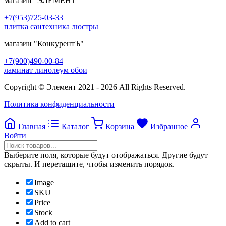
магазин
"ЭЛЕМЕНТ"
+7(953)725-03-33
плитка сантехника люстры
магазин
"КонкурентЪ"
+7(900)490-00-84
ламинат линолеум обои
Copyright © Элемент 2021 - 2026 All Rights Reserved.
Политика конфиденциальности
Главная
Каталог
Корзина
Избранное
Войти
Выберите поля, которые будут отображаться. Другие будут
скрыты. И перетащите, чтобы изменить порядок.
Image
SKU
Price
Stock
Add to cart