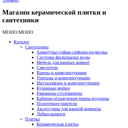
Элемент
Магазин керамической плитки и
сантехники
МЕНЮ
МЕНЮ
Каталог
Сантехника
Арматуры-гофры-сифоны-подводка
Системы фильтрации воды
Мебель для ванных комнат
Смесители
Ванны и комплектующие
Унитазы и комплектующие
Инсталляции и комплектующие
Кухонные мойки
Раковины-столешницы
Кабины-ограждения-трапы-поддоны
Полотенцесушители
Аксессуары для ванной комнаты
Лейки-шланги
Плитка
Керамическая плитка