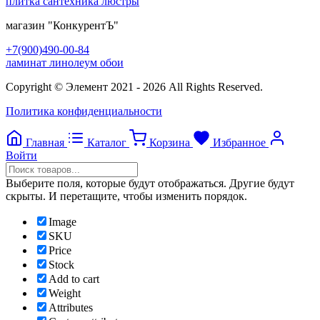
плитка сантехника люстры
магазин
"КонкурентЪ"
+7(900)490-00-84
ламинат линолеум обои
Copyright © Элемент 2021 - 2026 All Rights Reserved.
Политика конфиденциальности
Главная
Каталог
Корзина
Избранное
Войти
Выберите поля, которые будут отображаться. Другие будут
скрыты. И перетащите, чтобы изменить порядок.
Image
SKU
Price
Stock
Add to cart
Weight
Attributes