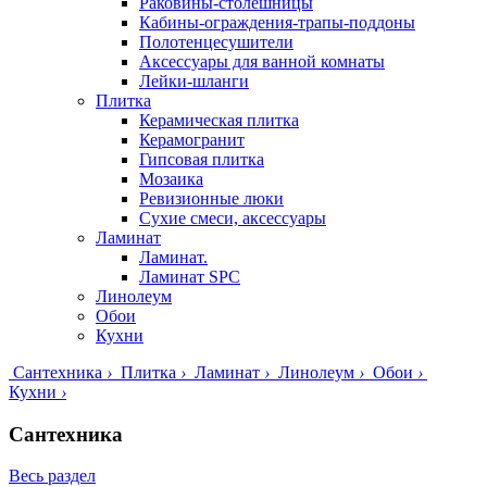
Раковины-столешницы
Кабины-ограждения-трапы-поддоны
Полотенцесушители
Аксессуары для ванной комнаты
Лейки-шланги
Плитка
Керамическая плитка
Керамогранит
Гипсовая плитка
Мозаика
Ревизионные люки
Сухие смеси, аксессуары
Ламинат
Ламинат.
Ламинат SPC
Линолеум
Обои
Кухни
Сантехника
›
Плитка
›
Ламинат
›
Линолеум
›
Обои
›
Кухни
›
Сантехника
Весь раздел