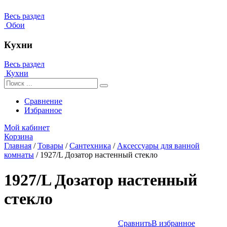
Весь раздел
Обои
Кухни
Весь раздел
Кухни
Сравнение
Избранное
Мой кабинет
Корзина
Главная
/
Товары
/
Сантехника
/
Аксессуары для ванной
комнаты
/
1927/L Дозатор настенный стекло
1927/L Дозатор настенный
стекло
Сравнить
В избранное