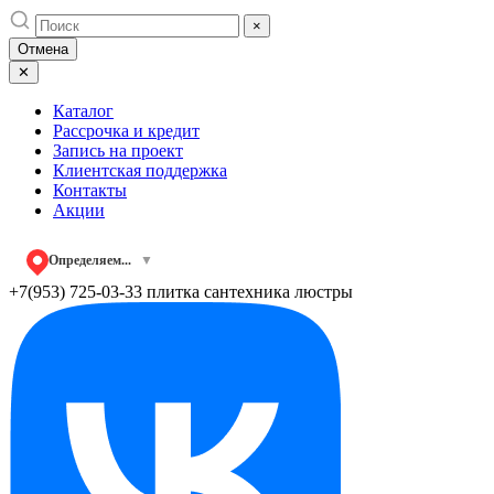
Skip
×
to
Отмена
content
✕
Каталог
Рассрочка и кредит
Запись на проект
Клиентская поддержка
Контакты
Акции
Определяем...
▼
+7(953) 725-03-33
плитка сантехника люстры