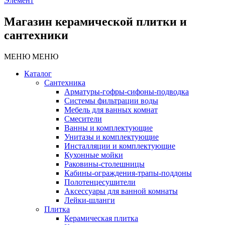
Элемент
Магазин керамической плитки и
сантехники
МЕНЮ
МЕНЮ
Каталог
Сантехника
Арматуры-гофры-сифоны-подводка
Системы фильтрации воды
Мебель для ванных комнат
Смесители
Ванны и комплектующие
Унитазы и комплектующие
Инсталляции и комплектующие
Кухонные мойки
Раковины-столешницы
Кабины-ограждения-трапы-поддоны
Полотенцесушители
Аксессуары для ванной комнаты
Лейки-шланги
Плитка
Керамическая плитка