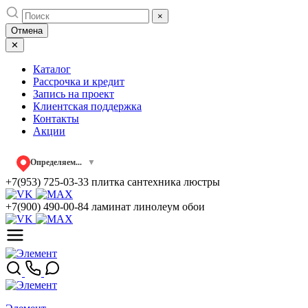
Skip
×
to
Отмена
content
✕
Каталог
Рассрочка и кредит
Запись на проект
Клиентская поддержка
Контакты
Акции
Определяем...
▼
+7(953) 725-03-33
плитка сантехника люстры
+7(900) 490-00-84
ламинат линолеум обои