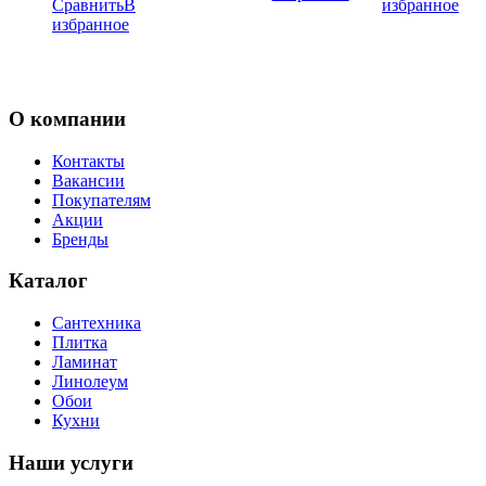
Сравнить
В
избранное
избранное
О компании
Контакты
Вакансии
Покупателям
Акции
Бренды
Каталог
Сантехника
Плитка
Ламинат
Линолеум
Обои
Кухни
Наши услуги