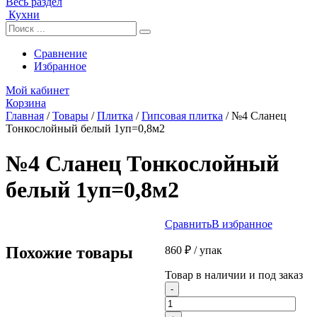
Весь раздел
Кухни
Сравнение
Избранное
Мой кабинет
Корзина
Главная
/
Товары
/
Плитка
/
Гипсовая плитка
/
№4 Сланец
Тонкослойный белый 1уп=0,8м2
№4 Сланец Тонкослойный
белый 1уп=0,8м2
Сравнить
В избранное
Похожие товары
860
₽
/ упак
Товар в наличии и под заказ
Количество
-
товара
№4