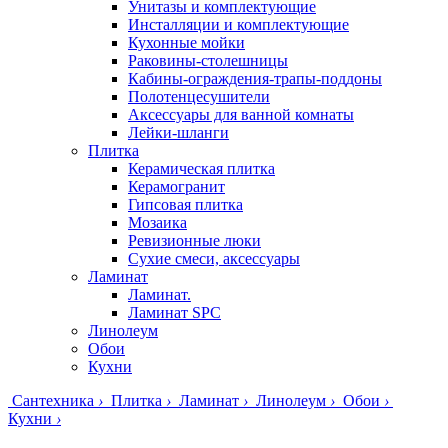
Унитазы и комплектующие
Инсталляции и комплектующие
Кухонные мойки
Раковины-столешницы
Кабины-ограждения-трапы-поддоны
Полотенцесушители
Аксессуары для ванной комнаты
Лейки-шланги
Плитка
Керамическая плитка
Керамогранит
Гипсовая плитка
Мозаика
Ревизионные люки
Сухие смеси, аксессуары
Ламинат
Ламинат.
Ламинат SPC
Линолеум
Обои
Кухни
Сантехника
›
Плитка
›
Ламинат
›
Линолеум
›
Обои
›
Кухни
›