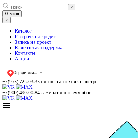
Skip
×
to
Отмена
content
✕
Каталог
Рассрочка и кредит
Запись на проект
Клиентская поддержка
Контакты
Акции
Определяем...
▼
+7(953) 725-03-33
плитка сантехника люстры
+7(900) 490-00-84
ламинат линолеум обои