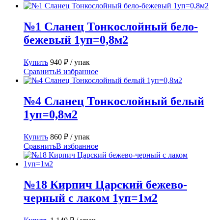
№1 Сланец Тонкослойный бело-
бежевый 1уп=0,8м2
Купить
940
₽
/ упак
Сравнить
В избранное
№4 Сланец Тонкослойный белый
1уп=0,8м2
Купить
860
₽
/ упак
Сравнить
В избранное
№18 Кирпич Царский бежево-
черный с лаком 1уп=1м2