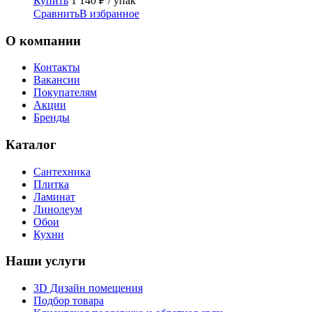
Купить
1 140
₽
/ упак
Сравнить
В избранное
О компании
Контакты
Вакансии
Покупателям
Акции
Бренды
Каталог
Сантехника
Плитка
Ламинат
Линолеум
Обои
Кухни
Наши услуги
3D Дизайн помещения
Подбор товара