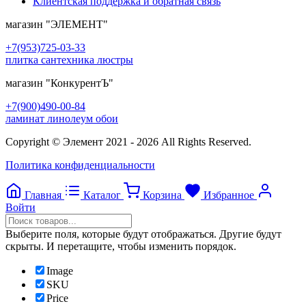
Клиентская поддержка и обратная связь
магазин
"ЭЛЕМЕНТ"
+7(953)725-03-33
плитка сантехника люстры
магазин
"КонкурентЪ"
+7(900)490-00-84
ламинат линолеум обои
Copyright © Элемент 2021 - 2026 All Rights Reserved.
Политика конфиденциальности
Главная
Каталог
Корзина
Избранное
Войти
Выберите поля, которые будут отображаться. Другие будут
скрыты. И перетащите, чтобы изменить порядок.
Image
SKU
Price