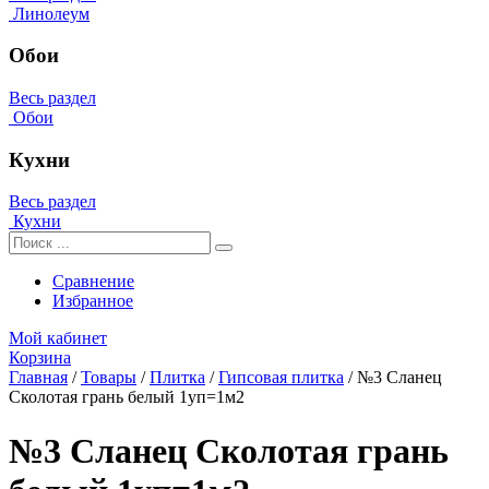
Линолеум
Обои
Весь раздел
Обои
Кухни
Весь раздел
Кухни
Сравнение
Избранное
Мой кабинет
Корзина
Главная
/
Товары
/
Плитка
/
Гипсовая плитка
/
№3 Сланец
Сколотая грань белый 1уп=1м2
№3 Сланец Сколотая грань