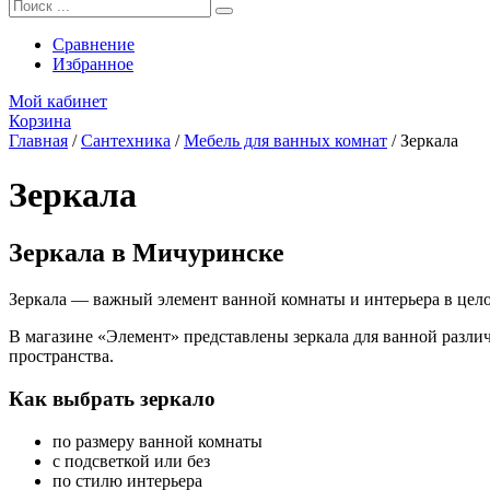
Сравнение
Избранное
Мой кабинет
Корзина
Главная
/
Сантехника
/
Мебель для ванных комнат
/
Зеркала
Зеркала
Зеркала в Мичуринске
Зеркала — важный элемент ванной комнаты и интерьера в цело
В магазине «Элемент» представлены зеркала для ванной разли
пространства.
Как выбрать зеркало
по размеру ванной комнаты
с подсветкой или без
по стилю интерьера