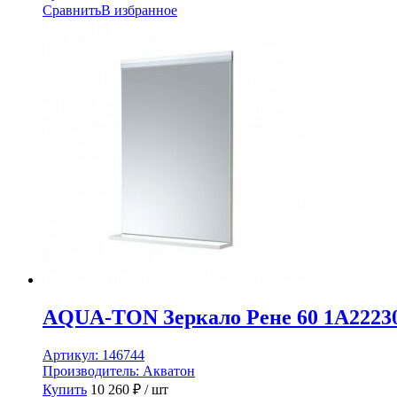
Сравнить
В избранное
AQUA-TON Зеркало Рене 60 1A2223
Артикул:
146744
Производитель:
Акватон
Купить
10 260
₽
/ шт