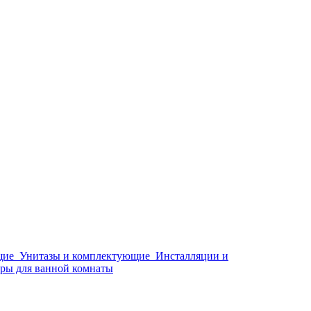
щие
Унитазы и комплектующие
Инсталляции и
ры для ванной комнаты