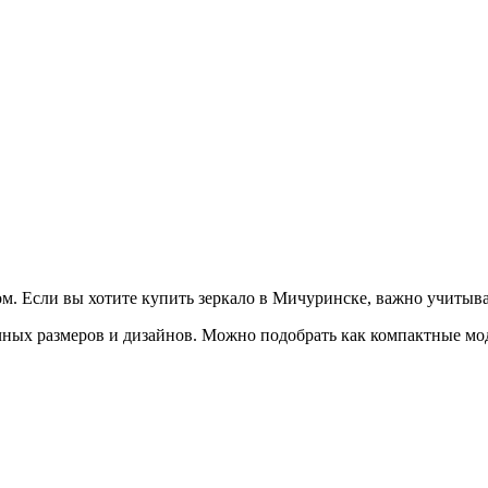
м. Если вы хотите купить зеркало в Мичуринске, важно учитыва
чных размеров и дизайнов. Можно подобрать как компактные мод