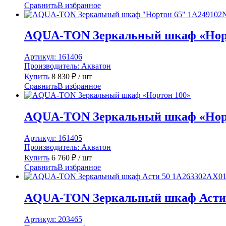
Сравнить
В избранное
AQUA-TON Зеркальный шкаф «Норт
Артикул:
161406
Производитель:
Акватон
Купить
8 830
₽
/ шт
Сравнить
В избранное
AQUA-TON Зеркальный шкаф «Нор
Артикул:
161405
Производитель:
Акватон
Купить
6 760
₽
/ шт
Сравнить
В избранное
AQUA-TON Зеркальный шкаф Асти 
Артикул:
203465