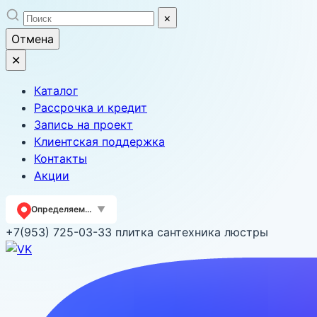
Skip
×
to
Отмена
content
✕
Каталог
Рассрочка и кредит
Запись на проект
Клиентская поддержка
Контакты
Акции
Определяем...
▼
+7(953) 725-03-33
плитка сантехника люстры