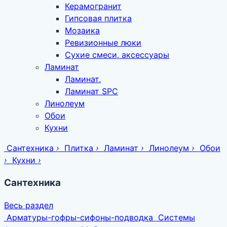
Керамогранит
Гипсовая плитка
Мозаика
Ревизионные люки
Сухие смеси, аксессуары
Ламинат
Ламинат.
Ламинат SPC
Линолеум
Обои
Кухни
Сантехника
›
Плитка
›
Ламинат
›
Линолеум
›
Обои
›
Кухни
›
Сантехника
Весь раздел
Арматуры-гофры-сифоны-подводка
Системы