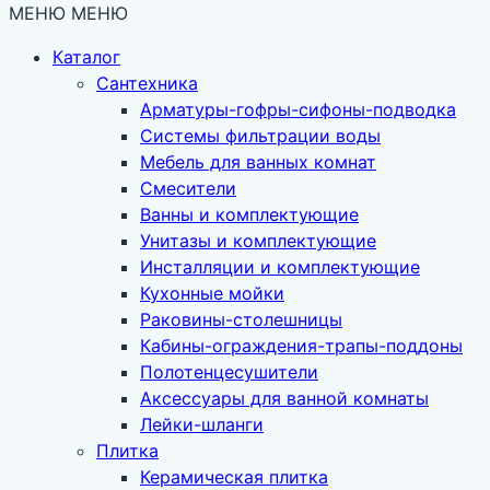
МЕНЮ
МЕНЮ
Каталог
Сантехника
Арматуры-гофры-сифоны-подводка
Системы фильтрации воды
Мебель для ванных комнат
Смесители
Ванны и комплектующие
Унитазы и комплектующие
Инсталляции и комплектующие
Кухонные мойки
Раковины-столешницы
Кабины-ограждения-трапы-поддоны
Полотенцесушители
Аксессуары для ванной комнаты
Лейки-шланги
Плитка
Керамическая плитка