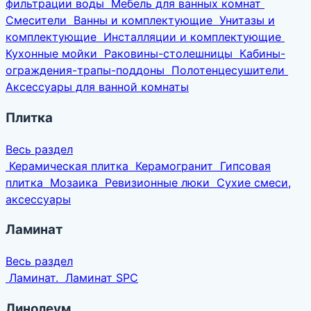
фильтрации воды
Мебель для ванных комнат
Смесители
Ванны и комплектующие
Унитазы и
комплектующие
Инсталляции и комплектующие
Кухонные мойки
Раковины-столешницы
Кабины-
ограждения-трапы-поддоны
Полотенцесушители
Аксессуары для ванной комнаты
Плитка
Весь раздел
Керамическая плитка
Керамогранит
Гипсовая
плитка
Мозаика
Ревизионные люки
Сухие смеси,
аксессуары
Ламинат
Весь раздел
Ламинат.
Ламинат SPC
Линолеум