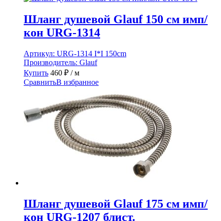
Шланг душевой Glauf 150 см имп/
кон URG-1314
Артикул:
URG-1314 I*I 150cm
Производитель:
Glauf
Купить
460
₽
/ м
Сравнить
В избранное
Шланг душевой Glauf 175 см имп/
кон URG-1207 блист.