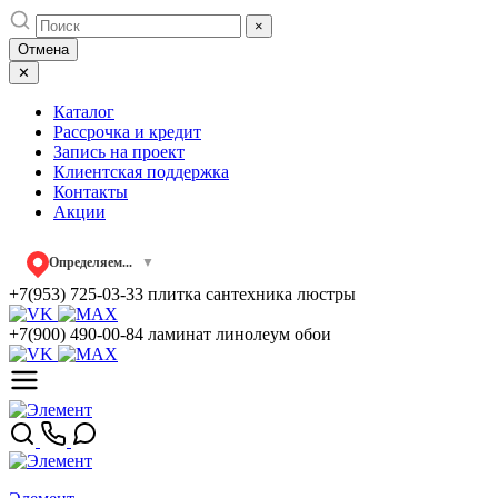
Skip
×
to
Отмена
content
✕
Каталог
Рассрочка и кредит
Запись на проект
Клиентская поддержка
Контакты
Акции
Определяем...
▼
+7(953) 725-03-33
плитка сантехника люстры
+7(900) 490-00-84
ламинат линолеум обои