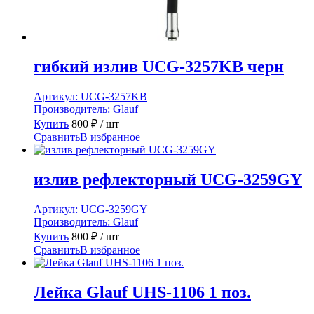
гибкий излив UCG-3257KB черн
Артикул:
UCG-3257KB
Производитель:
Glauf
Купить
800
₽
/ шт
Сравнить
В избранное
излив рефлекторный UCG-3259GY
Артикул:
UCG-3259GY
Производитель:
Glauf
Купить
800
₽
/ шт
Сравнить
В избранное
Лейка Glauf UHS-1106 1 поз.