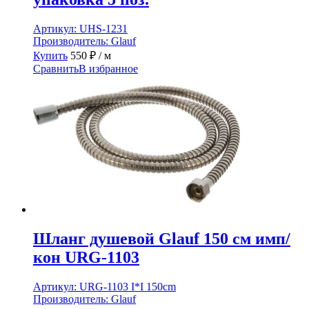
Артикул:
UHS-1231
Производитель:
Glauf
Купить
550
₽
/ м
Сравнить
В избранное
Шланг душевой Glauf 150 см имп/
кон URG-1103
Артикул:
URG-1103 I*I 150cm
Производитель:
Glauf