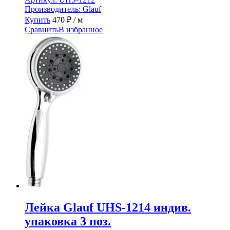
Производитель:
Glauf
Купить
470
₽
/ м
Сравнить
В избранное
Лейка Glauf UHS-1214 индив.
упаковка 3 поз.