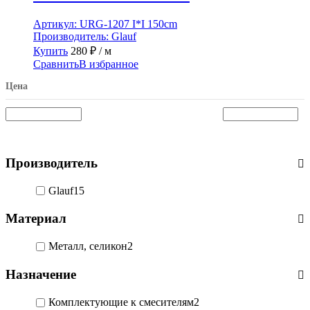
Артикул:
URG-1207 I*I 150cm
Производитель:
Glauf
Купить
280
₽
/ м
Сравнить
В избранное
Цена
Производитель
Glauf
15
Материал
Металл, селикон
2
Назначение
Комплектующие к смесителям
2