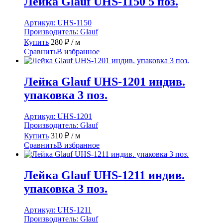
Лейка Glauf UHS-1150 5 поз.
Артикул:
UHS-1150
Производитель:
Glauf
Купить
280
₽
/ м
Сравнить
В избранное
Лейка Glauf UHS-1201 индив.
упаковка 3 поз.
Артикул:
UHS-1201
Производитель:
Glauf
Купить
310
₽
/ м
Сравнить
В избранное
Лейка Glauf UHS-1211 индив.
упаковка 3 поз.
Артикул:
UHS-1211
Производитель:
Glauf