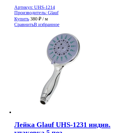
Артикул:
UHS-1214
Производитель:
Glauf
Купить
380
₽
/ м
Сравнить
В избранное
Лейка Glauf UHS-1231 индив.
упаковка 5 поз.