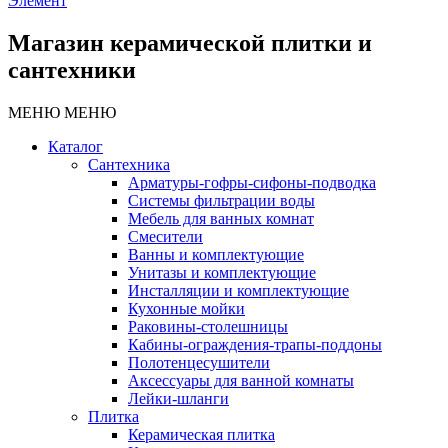
Элемент
Магазин керамической плитки и
сантехники
МЕНЮ
МЕНЮ
Каталог
Сантехника
Арматуры-гофры-сифоны-подводка
Системы фильтрации воды
Мебель для ванных комнат
Смесители
Ванны и комплектующие
Унитазы и комплектующие
Инсталляции и комплектующие
Кухонные мойки
Раковины-столешницы
Кабины-ограждения-трапы-поддоны
Полотенцесушители
Аксессуары для ванной комнаты
Лейки-шланги
Плитка
Керамическая плитка