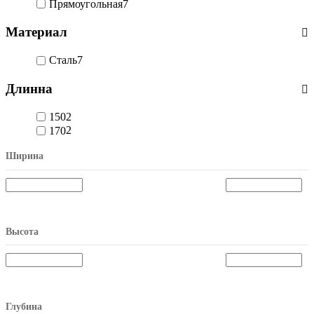
Прямоугольная
7
Материал
Сталь
7
Длинна
150
2
170
2
Ширина
Высота
Глубина