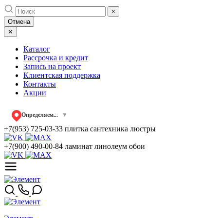
Skip
×
to
Отмена
content
✕
Каталог
Рассрочка и кредит
Запись на проект
Клиентская поддержка
Контакты
Акции
Определяем...
▼
+7(953) 725-03-33
плитка сантехника люстры
+7(900) 490-00-84
ламинат линолеум обои