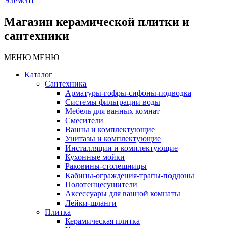
Элемент
Магазин керамической плитки и
сантехники
МЕНЮ
МЕНЮ
Каталог
Сантехника
Арматуры-гофры-сифоны-подводка
Системы фильтрации воды
Мебель для ванных комнат
Смесители
Ванны и комплектующие
Унитазы и комплектующие
Инсталляции и комплектующие
Кухонные мойки
Раковины-столешницы
Кабины-ограждения-трапы-поддоны
Полотенцесушители
Аксессуары для ванной комнаты
Лейки-шланги
Плитка
Керамическая плитка