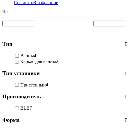
Сравнить
В избранное
Цена
Тип
Ванны
4
Каркас для ванны
2
Тип установки
Пристенный
4
Производитель
BLB
7
Форма