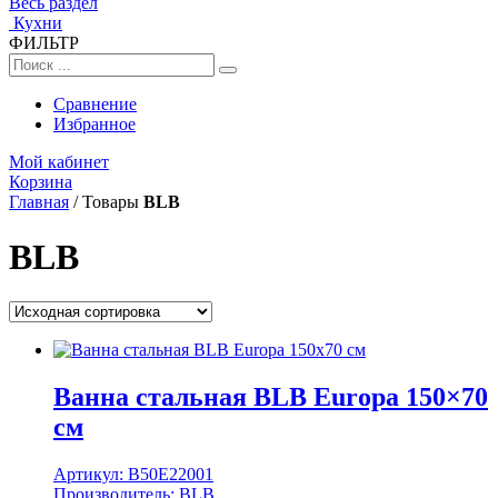
Весь раздел
Кухни
ФИЛЬТР
Сравнение
Избранное
Мой кабинет
Корзина
Главная
/
Товары
BLB
BLB
Ванна стальная BLB Europa 150×70
см
Артикул:
B50E22001
Производитель:
BLB