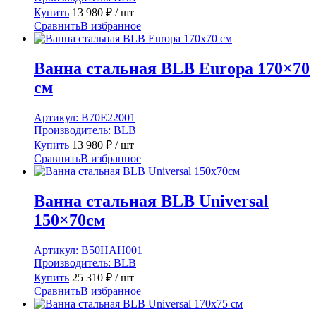
Купить
13 980
₽
/ шт
Сравнить
В избранное
Ванна стальная BLB Europa 170×70
см
Артикул:
B70E22001
Производитель:
BLB
Купить
13 980
₽
/ шт
Сравнить
В избранное
Ванна стальная BLB Universal
150×70см
Артикул:
B50HAH001
Производитель:
BLB
Купить
25 310
₽
/ шт
Сравнить
В избранное